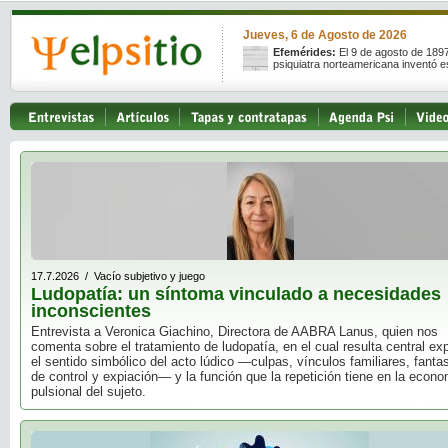
Jueves, 6 de Agosto de 2026
Efemérides:
El 9 de agosto de 189
psiquiatra norteamericana inventó e
17.7.2026 / Vacío subjetivo y juego
Ludopatía: un síntoma vinculado a necesidades
inconscientes
Entrevista a Veronica Giachino, Directora de AABRA Lanus, quien nos
comenta sobre el tratamiento de ludopatía, en el cual resulta central exp
el sentido simbólico del acto lúdico —culpas, vínculos familiares, fanta
de control y expiación— y la función que la repetición tiene en la econ
pulsional del sujeto.