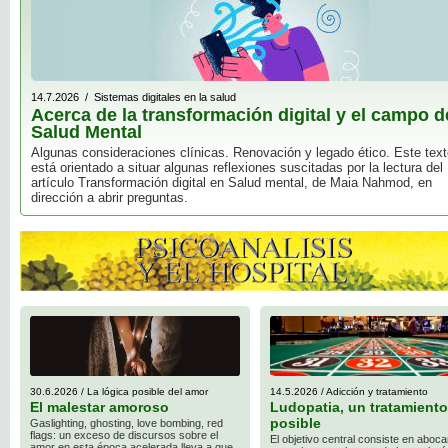
14.7.2026 / Sistemas digitales en la salud
Acerca de la transformación digital y el campo d
Salud Mental
Algunas consideraciones clínicas. Renovación y legado ético. Este tex
está orientado a situar algunas reflexiones suscitadas por la lectura del
artículo Transformación digital en Salud mental, de Maia Nahmod, en
dirección a abrir preguntas.
30.6.2026 / La lógica posible del amor
14.5.2026 / Adicción y tratamiento
El malestar amoroso
Ludopatia, un tratamiento
posible
Gaslighting, ghosting, love bombing, red
flags: un exceso de discursos sobre el
El objetivo central consiste en aboca
amor en esta época acelerada lleva a que