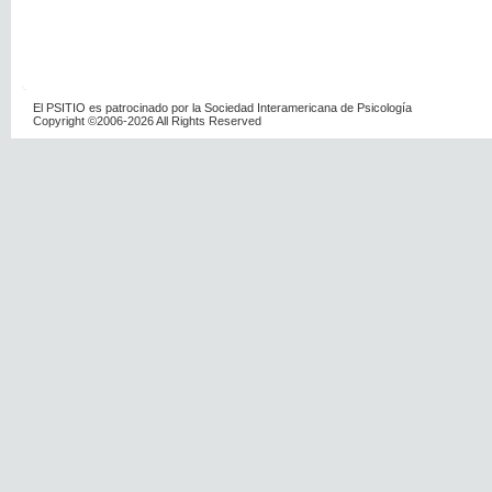
El PSITIO es patrocinado por la Sociedad Interamericana de Psicología
Copyright ©2006-2026 All Rights Reserved