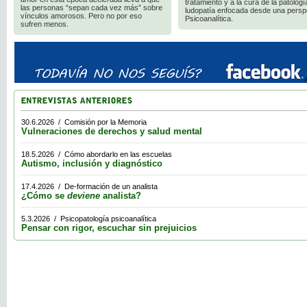
tratamiento y a la cura de la patologí
las personas “sepan cada vez más” sobre
ludopatía enfocada desde una persp
vínculos amorosos. Pero no por eso
Psicoanalítica.
sufren menos.
30.6.2026 / Comisión por la Memoria
Vulneraciones de derechos y salud mental
18.5.2026 / Cómo abordarlo en las escuelas
Autismo, inclusión y diagnóstico
17.4.2026 / De-formación de un analista
¿Cómo se
deviene
analista?
5.3.2026 / Psicopatología psicoanalítica
Pensar con rigor, escuchar sin prejuicios