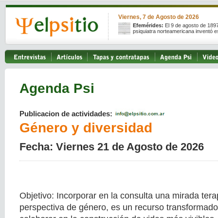
Viernes, 7 de Agosto de 2026
Efemérides:
El 9 de agosto de 189
psiquiatra norteamericana inventó e
Agenda Psi
Publicacion de actividades:
Género y diversidad
Fecha: Viernes 21 de Agosto de 2026
Objetivo: Incorporar en la consulta una mirada ter
perspectiva de género, es un recurso transformado