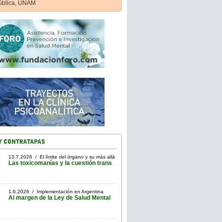
ública, UNAM
13.7.2026 / El límite del órgano y su más allá
Las toxicomanías y la cuestión trans
1.6.2026 / Implementación en Argentina
Al margen de la Ley de Salud Mental