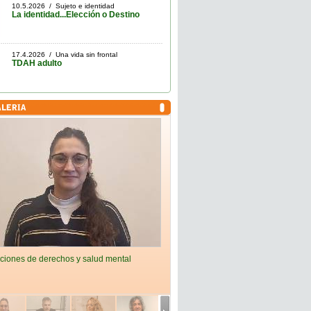
10.5.2026 / Sujeto e identidad
La identidad...Elección o Destino
17.4.2026 / Una vida sin frontal
TDAH adulto
ciones de derechos y salud mental