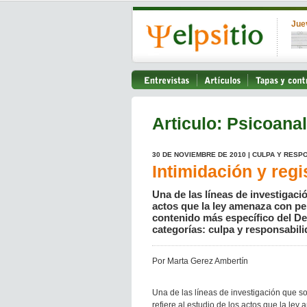
Jue
Articulo: Psicoanal
30 DE NOVIEMBRE DE 2010 | CULPA Y RESP
Intimidación y regi
Una de las líneas de investigaci
actos que la ley amenaza con pe
contenido más específico del Der
categorías: culpa y responsabili
Por Marta Gerez Ambertín
Una de las líneas de investigación que 
refiere al estudio de los actos que la le