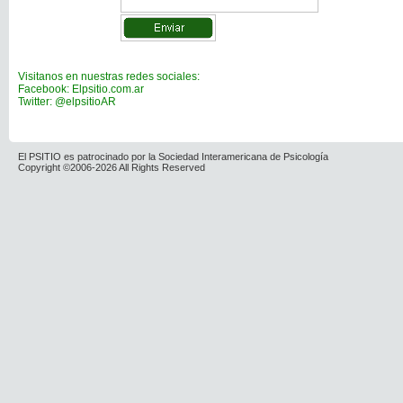
Visitanos en nuestras redes sociales:
Facebook: Elpsitio.com.ar
Twitter: @elpsitioAR
El PSITIO es patrocinado por la Sociedad Interamericana de Psicología
Copyright ©2006-2026 All Rights Reserved