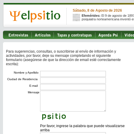
Sábado, 8 de Agosto de 2026
Efemérides:
El 9 de agosto de 189
psiquiatra norteamericana inventó e
Para sugerencias, consultas, o suscribirse al envío de información y
actividades, por favor, deje su mensaje completando el siguiente
formulario (asegúrese de que la dirección de email esté correctamente
escrita):
Nombre y Apellido
Ciudad de Residencia
E-mail
Mensaje
Por favor, ingrese la palabra que puede visualizarse
arriba