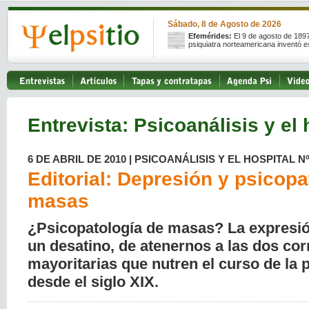
Sábado, 8 de Agosto de 2026
Efemérides:
El 9 de agosto de 189
psiquiatra norteamericana inventó e
Entrevista: Psicoanálisis y el 
6 DE ABRIL DE 2010 | PSICOANÁLISIS Y EL HOSPITAL Nº
Editorial: Depresión y psicopa
masas
¿Psicopatología de masas? La expresió
un desatino, de atenernos a las dos cor
mayoritarias que nutren el curso de la 
desde el siglo XIX.