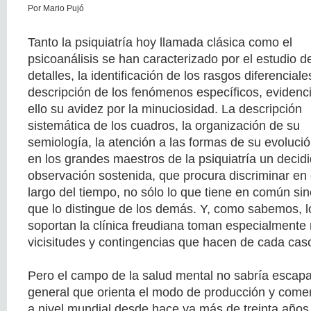
Por Mario Pujó
Tanto la psiquiatría hoy llamada clásica como el
psicoanálisis se han caracterizado por el estudio d
detalles, la identificación de los rasgos diferenciales
descripción de los fenómenos específicos, evidenc
ello su avidez por la minuciosidad. La descripción
sistemática de los cuadros, la organización de su
semiología, la atención a las formas de su evoluci
en los grandes maestros de la psiquiatría un decidi
observación sostenida, que procura discriminar en
largo del tiempo, no sólo lo que tiene en común sin
que lo distingue de los demás. Y, como sabemos, lo
soportan la clínica freudiana toman especialmente 
vicisitudes y contingencias que hacen de cada caso
Pero el campo de la salud mental no sabría escapa
general que orienta el modo de producción y comer
a nivel mundial desde hace ya más de treinta años