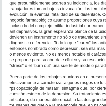
que presumiblemente acarrea su incidencia, los día
trabajadores toman bajo su invocación, los temible
evolución, la eventual fatalidad de su desenlace. C
negocio farmacológico asume proporciones cuya re
incluso la del complejo militar industrial norteameri
antidepresivos, la gran esperanza blanca de la psiqu
devienen un instrumento no sólo de tratamiento sin
diagnóstico diferencial. Todo lo que “curen” los ant
entonces nombrado como depresión, sea ella más
o menos evidente. No es menos notable el carácter
se propone para su abordaje clínico y su resolució
“stress” o el “burn out” una suerte de modelo parad
Buena parte de los trabajos reunidos en el presen
efectivamente a caracterizar algunos rasgos de lo 
“psicopatología de masas”, sintagma que, por cier
cuestión estricta de la depresión. Su tratamiento es
articulado, de manera diferencial, a las dos grande
freudianas del duelo y la melancolía que, en psicoa