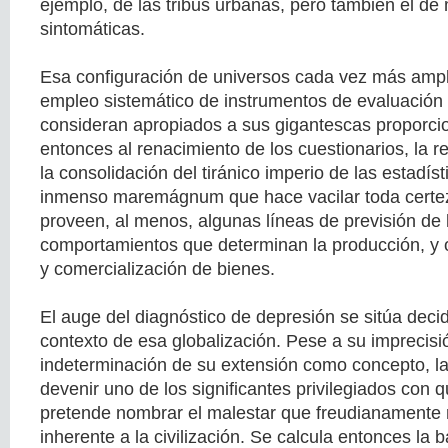
ejemplo, de las tribus urbanas, pero también el d
sintomáticas.
Esa configuración de universos cada vez más ampli
empleo sistemático de instrumentos de evaluación
consideran apropiados a sus gigantescas proporci
entonces al renacimiento de los cuestionarios, la re
la consolidación del tiránico imperio de las estadís
inmenso maremágnum que hace vacilar toda certez
proveen, al menos, algunas líneas de previsión de 
comportamientos que determinan la producción, y or
y comercialización de bienes.
El auge del diagnóstico de depresión se sitúa dec
contexto de esa globalización. Pese a su imprecisi
indeterminación de su extensión como concepto, la
devenir uno de los significantes privilegiados con 
pretende nombrar el malestar que freudianament
inherente a la civilización. Se calcula entonces la 