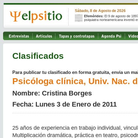
Sábado, 8 de Agosto de 2026
Efemérides:
El 9 de agosto de 189
psiquiatra norteamericana inventó e
Clasificados
Para publicar tu clasificado en forma gratuita, envia un mai
Psicóloga clínica, Univ. Nac. 
Nombre: Cristina Borges
Fecha: Lunes 3 de Enero de 2011
25 años de experiencia en trabajo individual, vincul
Multiplicación dramática, práctica en teatro, psico