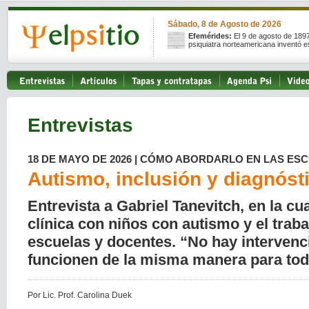
Sábado, 8 de Agosto de 2026
Efemérides:
El 9 de agosto de 189
psiquiatra norteamericana inventó e
Entrevistas
18 DE MAYO DE 2026 | CÓMO ABORDARLO EN LAS ES
Autismo, inclusión y diagnóst
Entrevista a Gabriel Tanevitch, en la cu
clínica con niños con autismo y el traba
escuelas y docentes. “No hay interven
funcionen de la misma manera para tod
Por Lic. Prof. Carolina Duek