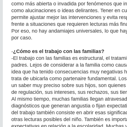
como más abierta o invadida por fenómenos que ir
como alucinaciones o ideas delirantes. Tener en cu
permite ajustar mejor las intervenciones y evita 
frente a situaciones que requieren lecturas más fin
Por eso, no hay andamiajes universales, lo que ha
por caso.
-
¿Cómo es el trabajo con las familias?
-El trabajo con las familias es estructural, el tratam
padres. Lejos de considerar a la familia como ca
idea que ha tenido consecuencias muy negativas 
trata de ubicarla como partenaire fundamental. Los
un saber muy preciso sobre sus hijos, son quiene
de regulación, sus intereses, sus rechazos, sus ti
Al mismo tiempo, muchas familias llegan atravesad
diagnósticos que generan angustia o fijan expectat
del trabajo también consiste en abrir esas signific
otras lecturas posibles del niño. También es import
expectativas en relación a la escolaridad. Muchas v