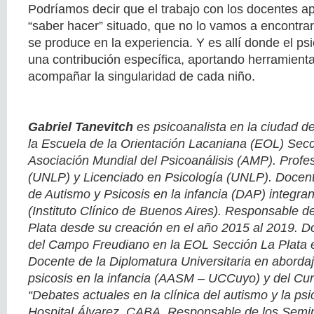
Podríamos decir que el trabajo con los docentes ap
“saber hacer” situado, que no lo vamos a encontra
se produce en la experiencia. Y es allí donde el ps
una contribución específica, aportando herramienta
acompañar la singularidad de cada niño.
Gabriel Tanevitch
es psicoanalista en la ciudad d
la Escuela de la Orientación Lacaniana (EOL) Secci
Asociación Mundial del Psicoanálisis (AMP). Profe
(UNLP) y Licenciado en Psicología (UNLP). Docen
de Autismo y Psicosis en la infancia (DAP) integr
(Instituto Clínico de Buenos Aires). Responsable d
Plata desde su creación en el año 2015 al 2019. D
del Campo Freudiano en la EOL Sección La Plata 
Docente de la Diplomatura Universitaria en abordaj
psicosis en la infancia (AASM – UCCuyo) y del Cu
“Debates actuales en la clínica del autismo y la psic
Hospital Álvarez, CABA. Responsable de los Semin