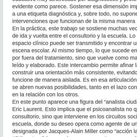
evidente como parece. Sostener esa dimensión impl
a una etiqueta diagnóstica y, sobre todo, no supon
intervenciones que funcionan de la misma manera 
En la práctica, este trabajo se sostiene muchas v
de ida y vuelta entre el consultorio y la escuela. L
espacio clínico puede ser transmitido y encontrar u
escena escolar. Al mismo tiempo, lo que sucede e
por fuera del tratamiento, sino que vuelve como mat
leído y elaborado. Este intercambio permite afinar 
construir una orientación más consistente, evitan
funcione de manera aislada. Es en esa articulaci
se abren nuevas posibilidades, tanto en el lazo co
en la relación con los otros.
En este punto aparece una figura del “analista ci
Eric Laurent. Esto implica que el psicoanalista no
consultorio, sino que interviene en los circuitos soci
escuela, donde su deseo opera como agente de un
designada por Jacques-Alain Miller como “acción l