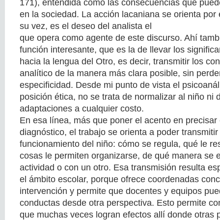
171), entendida como las consecuencias que puede 
en la sociedad. La acción lacaniana se orienta por e
su vez, es el deseo del analista el
que opera como agente de este discurso. Ahí tam
función interesante, que es la de llevar los signific
hacia la lengua del Otro, es decir, transmitir los c
analítico de la manera más clara posible, sin perder
especificidad. Desde mi punto de vista el psicoanál
posición ética, no se trata de normalizar al niño ni 
adaptaciones a cualquier costo.
En esa línea, más que poner el acento en precisar 
diagnóstico, el trabajo se orienta a poder transmiti
funcionamiento del niño: cómo se regula, qué le res
cosas le permiten organizarse, de qué manera se
actividad o con un otro. Esa transmisión resulta e
el ámbito escolar, porque ofrece coordenadas conc
intervención y permite que docentes y equipos pued
conductas desde otra perspectiva. Esto permite con
que muchas veces logran efectos allí donde otras