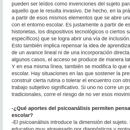
pueden ser leídos como invenciones del sujeto par
aquello que le resulta invasivo. De hecho, en la p
a partir de esos mismos elementos que se abre una
con el entorno escolar. Es justamente a partir de e
historietas, los dispositivos tecnológicos o ciertos
específicos) que se logra abrir una vía de inclusión
Esto también implica repensar la idea de aprendiza
de un avance lineal ni de una incorporación direct
algunos casos, el acceso se produce de manera late
Y en esa misma línea, también se modifica lo que
escolar. Hay situaciones en las que sostener la pre
construir cierta rutina o tolerar el encuentro con ot
trabajo subjetivo significativo. Si uno no corre un po
tradicionales, corre el riesgo de no ver esos movim
-¿Qué aportes del psicoanálisis permiten pensar
escolar?
-El psicoanálisis introduce la dimensión del sujeto
educativo muy atravesado por diagnósticos y protoc