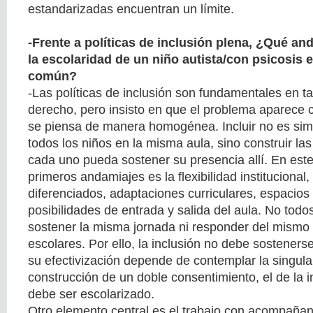
estandarizadas encuentran un límite.
-Frente a políticas de inclusión plena, ¿Qué an
la escolaridad de un niño autista/con psicosis 
común?
-Las políticas de inclusión son fundamentales en t
derecho, pero insisto en que el problema aparece 
se piensa de manera homogénea. Incluir no es sim
todos los niños en la misma aula, sino construir la
cada uno pueda sostener su presencia allí. En este
primeros andamiajes es la flexibilidad institucional, 
diferenciados, adaptaciones curriculares, espacios
posibilidades de entrada y salida del aula. No todo
sostener la misma jornada ni responder del mism
escolares. Por ello, la inclusión no debe sosteners
su efectivización depende de contemplar la singular
construcción de un doble consentimiento, el de la in
debe ser escolarizado.
Otro elemento central es el trabajo con acompañan