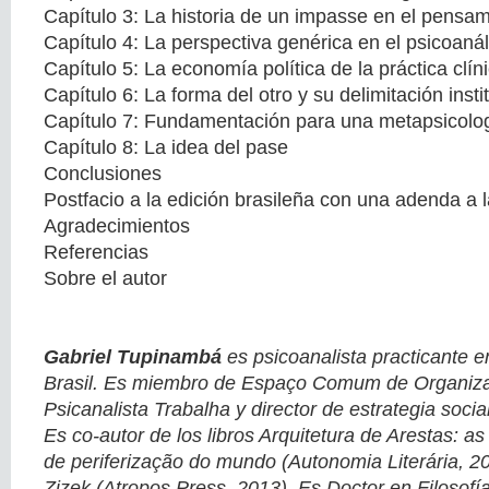
Capítulo 3: La historia de un impasse en el pensa
Capítulo 4: La perspectiva genérica en el psicoanál
Capítulo 5: La economía política de la práctica clín
Capítulo 6: La forma del otro y su delimitación insti
Capítulo 7: Fundamentación para una metapsicolog
Capítulo 8: La idea del pase
Conclusiones
Postfacio a la edición brasileña con una adenda a 
Agradecimientos
Referencias
Sobre el autor
Gabriel Tupinambá
es psicoanalista practicante e
Brasil. Es miembro de Espaço Comum de Organizaç
Psicanalista Trabalha y director de estrategia socia
Es co-autor de los libros Arquitetura de Arestas: 
de periferização do mundo (Autonomia Literária, 2
Zizek (Atropos Press, 2013). Es Doctor en Filosofí