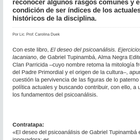
reconocer algunos rasgos comunes y el
condición de ser índices de los actuales
históricos de la disciplina.
Por Lic. Prof. Carolina Duek
Con este libro,
El deseo del psicoanálisis. Ejercic
lacaniano
, de Gabriel Tupinambá, Alma Negra Edito
Clan Parricida –cuyo nombre retoma la mitología f
del Padre Primordial y el origen de la cultura–, ap
cuestión la pervivencia de las figuras de lo paterno 
política actuales y buscando contribuir, con ello, 
los fundamentos del psicoanálisis.
Contratapa:
«El deseo del psicoanálisis de Gabriel Tupinambá
innovadora: es