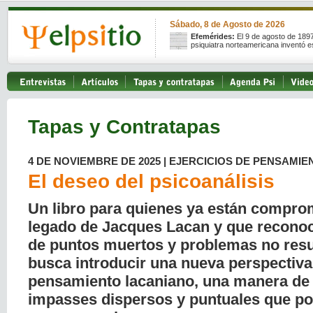
Sábado, 8 de Agosto de 2026
Efemérides:
El 9 de agosto de 189
psiquiatra norteamericana inventó e
Tapas y Contratapas
4 DE NOVIEMBRE DE 2025 | EJERCICIOS DE PENSAMI
El deseo del psicoanálisis
Un libro para quienes ya están compro
legado de Jacques Lacan y que recono
de puntos muertos y problemas no resue
busca introducir una nueva perspectiva
pensamiento lacaniano, una manera de
impasses dispersos y puntuales que po