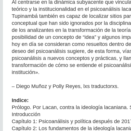
Al centrarse en la dinámica subyacente que vincula l
teórico y la institucionalidad en el psicoanálisis lac
Tupinambá también es capaz de localizar sitios par
conceptual que han sido ignorados por la disciplina
de los analizantes en la transformación de la teoría 
posibilidad de un concepto de “idea” y algunos im
hoy en día se consideran como resueltos dentro de
deseo del psicoanálisis sugiere, de esta forma, vías
psicoanálisis a nuevos conceptos y prácticas, y ll
transformación de cómo se entiende el psicoanális
institución».
– Diego Muñoz y Polly Reyes, lxs traductorxs.
Indice:
Prólogo. Por Lacan, contra la ideología lacaniana. 
Introducción
Capítulo 1: Psicoanálisis y política después de 201
Capítulo 2: Los fundamentos de la ideología lacan