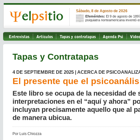
Sábado, 8 de Agosto de 2026
Efemérides:
El 9 de agosto de 189
psiquiatra norteamericana inventó e
Tapas y Contratapas
4 DE SEPTIEMBRE DE 2025 | ACERCA DE PSICOANALIZ
El presente que el psicoanáli
Este libro se ocupa de la necesidad de s
interpretaciones en el “aquí y ahora” p
incluyan precisamente aquello que al pa
de manera ubicua.
Por Luis Chiozza