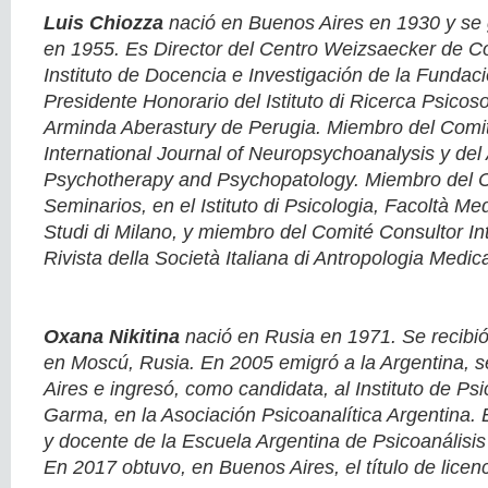
Luis Chiozza
nació en Buenos Aires en 1930 y s
en 1955. Es Director del Centro Weizsaecker de C
Instituto de Docencia e Investigación de la Fundac
Presidente Honorario del Istituto di Ricerca Psicos
Arminda Aberastury de Perugia. Miembro del Comit
International Journal of Neuropsychoanalysis y del 
Psychotherapy and Psychopatology. Miembro del 
Seminarios, en el Istituto di Psicologia, Facoltà Med
Studi di Milano, y miembro del Comité Consultor In
Rivista della Società Italiana di Antropologia Medic
Oxana Nikitina
nació en Rusia en 1971. Se recibi
en Moscú, Rusia. En 2005 emigró a la Argentina, 
Aires e ingresó, como candidata, al Instituto de Ps
Garma, en la Asociación Psicoanalítica Argentina. 
y docente de la Escuela Argentina de Psicoanálisi
En 2017 obtuvo, en Buenos Aires, el título de licen