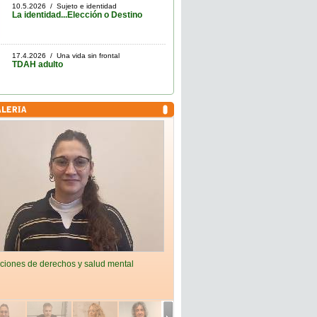
10.5.2026 / Sujeto e identidad
La identidad...Elección o Destino
17.4.2026 / Una vida sin frontal
TDAH adulto
ciones de derechos y salud mental