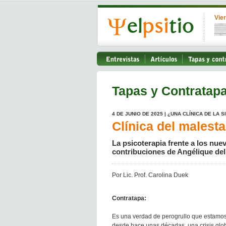
Vie
Tapas y Contratap
4 DE JUNIO DE 2025 | ¿UNA CLÍNICA DE LA 
Clínica del malesta
La psicoterapia frente a los nu
contribuciones de Angélique del
Por Lic. Prof. Carolina Duek
Contratapa:
Es una verdad de perogrullo que estamos
desde hace unas décadas, una crisis glob