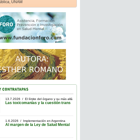
ública, UNAM
13.7.2026 / El límite del órgano y su más allá
Las toxicomanías y la cuestión trans
1.6.2026 / Implementación en Argentina
Al margen de la Ley de Salud Mental