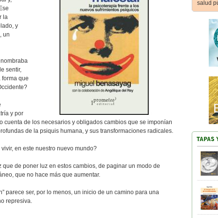
salud p
 Ese
 la
lado, y
, un
o nombraba
e sentir,
a forma que
Occidente?
e
ría y por
o cuenta de los necesarios y obligados cambios que se imponían
rofundas de la psiquis humana, y sus transformaciones radicales.
 vivir, en este nuestro nuevo mundo?
ez que de poner luz en estos cambios, de paginar un modo de
ráneo, que no hace más que aumentar.
ón” parece ser, por lo menos, un inicio de un camino para una
no represiva.