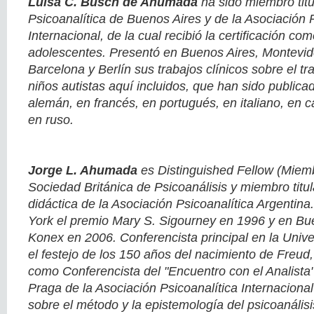
Luisa C. Busch de Ahumada
ha sido miembro titu
Psicoanalítica de Buenos Aires y de la Asociación P
Internacional, de la cual recibió la certificación co
adolescentes. Presentó en Buenos Aires, Montevi
Barcelona y Berlín sus trabajos clínicos sobre el t
niños autistas aquí incluidos, que han sido publica
alemán, en francés, en portugués, en italiano, en c
en ruso.
Jorge L. Ahumada
es Distinguished Fellow (Miem
Sociedad Británica de Psicoanálisis y miembro titul
didáctica de la Asociación Psicoanalítica Argentin
York el premio Mary S. Sigourney en 1996 y en Bu
Konex en 2006. Conferencista principal en la Unive
el festejo de los 150 años del nacimiento de Freud
como Conferencista del "Encuentro con el Analista
Praga de la Asociación Psicoanalítica Internacional
sobre el método y la epistemología del psicoanális