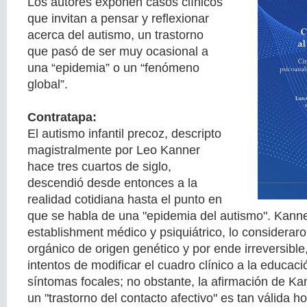
Los autores exponen casos clínicos
que invitan a pensar y reflexionar
acerca del autismo, un trastorno
que pasó de ser muy ocasional a
una “epidemia” o un “fenómeno
global”.
Contratapa:
El autismo infantil precoz, descripto
magistralmente por Leo Kanner
hace tres cuartos de siglo,
descendió desde entonces a la
realidad cotidiana hasta el punto en
que se habla de una "epidemia del autismo". Kanner
establishment médico y psiquiátrico, lo consideraro
orgánico de origen genético y por ende irreversible
intentos de modificar el cuadro clínico a la educac
síntomas focales; no obstante, la afirmación de Ka
un "trastorno del contacto afectivo" es tan válida 