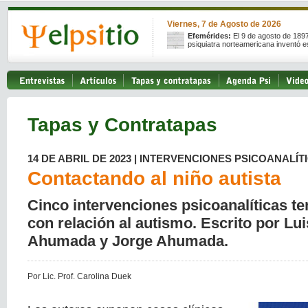
Viernes, 7 de Agosto de 2026
Efemérides:
El 9 de agosto de 189
psiquiatra norteamericana inventó e
Tapas y Contratapas
14 DE ABRIL DE 2023 | INTERVENCIONES PSICOANALÍT
Contactando al niño autista
Cinco intervenciones psicoanalíticas t
con relación al autismo. Escrito por Lu
Ahumada y Jorge Ahumada.
Por Lic. Prof. Carolina Duek