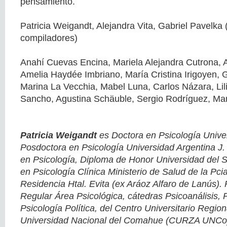
pensamiento.
Patricia Weigandt, Alejandra Vita, Gabriel Pavelka 
compiladores)
Anahí Cuevas Encina, Mariela Alejandra Cutrona, A
Amelia Haydée Imbriano, María Cristina Irigoyen, 
Marina La Vecchia, Mabel Luna, Carlos Názara, Lil
Sancho, Agustina Schäuble, Sergio Rodríguez, Marí
Patricia Weigandt
es Doctora en Psicología Univer
Posdoctora en Psicología Universidad Argentina J
en Psicología, Diploma de Honor Universidad del S
en Psicología Clínica Ministerio de Salud de la Pci
Residencia Htal. Evita (ex Aráoz Alfaro de Lanús). 
Regular Área Psicológica, cátedras Psicoanálisis, 
Psicología Política, del Centro Universitario Region
Universidad Nacional del Comahue (CURZA UNCo