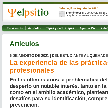
Sábado, 8 de Agosto de 2026
Efemérides:
El 9 de agosto de 189
psiquiatra norteamericana inventó e
Articulos
6 DE AGOSTO DE 2021 | DEL ESTUDIANTE AL QUEHAC
La experiencia de las práctica
profesionales
En los últimos años la problemática de
despertó un notable interés, tanto en la
como en el ámbito académico, plantea
desafíos para su identificación, compre
prevención.