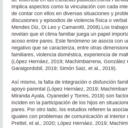
implica aspectos como la vinculación con cada integ
de contar con ellos en diversas situaciones y prob
discusiones y episodios de violencia física o verbal
Mendes Diz, Di Leo y Camarotti, 2008).Los trabajo
revelan que el clima familiar juega un papel import
acoso entre pares. Este fenómeno se asocia con un
negativo que se caracteriza, entre otras dimensione
familiares, violencia doméstica, experiencia de mal
(López Hernáez, 2019; Machimbarrena, González 
Garaigordobil, 2019; Simón Saiz, et al., 2019).
Así mismo, la falta de integración o disfunción famil
apoyo parental (López Hernáez, 2019; Machimbarren
Miranda Ayala, Oyanedel y Torres, 2018) son factor
inciden en la participación de los hijos en situacio
pares. Por otro lado, los estudios refieren la asoci
iguales con problemas de comunicación al interior 
Prettel, et al., 2020; López Hernáez, 2019; Machimb