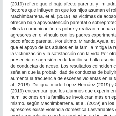
(2019) refiere que el bajo afecto parental y limita
factores que influyen en que los hijos asuman el r
Machimbarrena, et al. (2019) las víctimas de acos
ofrecen bajo apoyo/atención parental o sobreprot
ellos la comunicación es pobre y realizan muchas cr
agresores en el vínculo con los padres experimenta
poco afecto parental. Por último, Miranda Ayala, et
que el apoyo de los adultos en la familia mitiga la 
la victimización y la satisfacción con la vida.Por otr
presencia de agresión en la familia se halla asocia
de conductas de acoso. Los resultados coinciden c
señalan que la probabilidad de conductas de bull
aumenta la frecuencia de escenas violentas en la fa
al., 2018). De igual modo López Hernáez (2019) y S
(2019) encuentran que los alumnos que experiment
humillaciones en la familia se involucran más en e
mismo, según Machimbarrena, et al. (2019) en los
agresores existe violencia doméstica.Lasvariables 
mostraron relación con las conductas de bullying 