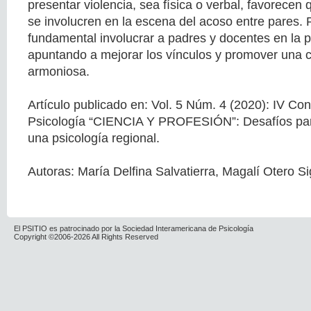
presentar violencia, sea física o verbal, favorecen
se involucren en la escena del acoso entre pares. Po
fundamental involucrar a padres y docentes en la 
apuntando a mejorar los vínculos y promover una 
armoniosa.
Artículo publicado en: Vol. 5 Núm. 4 (2020): IV Co
Psicología “CIENCIA Y PROFESIÓN”: Desafíos para
una psicología regional.
Autoras: María Delfina Salvatierra, Magalí Otero Si
El PSITIO es patrocinado por la Sociedad Interamericana de Psicología
Copyright ©2006-2026 All Rights Reserved