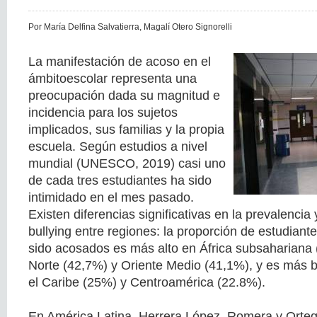
Por María Delfina Salvatierra, Magalí Otero Signorelli
La manifestación de acoso en el
ámbitoescolar representa una
preocupación dada su magnitud e
incidencia para los sujetos
implicados, sus familias y la propia
escuela. Según estudios a nivel
mundial (UNESCO, 2019) casi uno
de cada tres estudiantes ha sido
intimidado en el mes pasado.
Existen diferencias significativas en la prevalencia
bullying entre regiones: la proporción de estudian
sido acosados es más alto en África subsahariana (
Norte (42,7%) y Oriente Medio (41,1%), y es más 
el Caribe (25%) y Centroamérica (22.8%).
En América Latina, Herrera López, Romera y Orteg