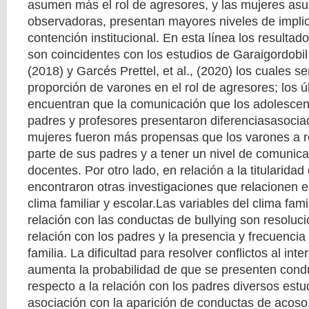
asumen más el rol de agresores, y las mujeres as
observadoras, presentan mayores niveles de implic
contención institucional. En esta línea los resultad
son coincidentes con los estudios de Garaigordobil
(2018) y Garcés Prettel, et al., (2020) los cuales 
proporción de varones en el rol de agresores; los ú
encuentran que la comunicación que los adolescen
padres y profesores presentaron diferenciasasociad
mujeres fueron más propensas que los varones a re
parte de sus padres y a tener un nivel de comunic
docentes. Por otro lado, en relación a la titularidad
encontraron otras investigaciones que relacionen es
clima familiar y escolar.Las variables del clima fam
relación con las conductas de bullying son resolució
relación con los padres y la presencia y frecuencia
familia. La dificultad para resolver conflictos al inter
aumenta la probabilidad de que se presenten con
respecto a la relación con los padres diversos est
asociación con la aparición de conductas de acos