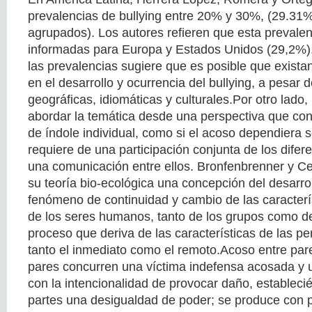
prevalencias de bullying entre 20% y 30%, (29.31
agrupados). Los autores refieren que esta prevalen
informadas para Europa y Estados Unidos (29,2%)
las prevalencias sugiere que es posible que exista
en el desarrollo y ocurrencia del bullying, a pesar d
geográficas, idiomáticas y culturales.Por otro lado,
abordar la temática desde una perspectiva que con
de índole individual, como si el acoso dependiera s
requiere de una participación conjunta de los difer
una comunicación entre ellos. Bronfenbrenner y Ce
su teoría bio-ecológica una concepción del desar
fenómeno de continuidad y cambio de las caracterís
de los seres humanos, tanto de los grupos como de
proceso que deriva de las características de las p
tanto el inmediato como el remoto.Acoso entre par
pares concurren una víctima indefensa acosada y 
con la intencionalidad de provocar daño, establec
partes una desigualdad de poder; se produce con p