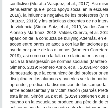
conflictivo (Moratto Vásquez, et al., 2017). Así mis
demuestran que el poco apoyo social en la escuela 
2018), la influencia negativa de los profesores (Mir
Ortúzar, 2019) y las prácticas docentes de no inter
de violencia (Simón Saiz, et al., 2019; Valdés Cuer
Alonso y Martínez, 2018; Valdés Cuervo, et al. 201
aparición de la conducta de bullying.Además, en el 
acoso entre pares se asocia con las limitaciones pa
ayuda por parte de los alumnos (Mantero Carreter
2019), así como con la falta de claridad en las regla
hacia la transgresión de normas sociales (Mantero 
Gimeno, 2019; Romero Abrio, et al., 2019).Por otro
demostrado que la comunicación del profesor orie
disciplina en los alumnos y hacerles ver la importa
aprender, predicen la disminución de los comporta
entre adolescentes y la victimización (Garcés Prette
esta línea, Simón Saiz et al. (2019) sostienen que 
cuando en la escuela se produce una pérdida de c
así como una falta de respeto entre los integrante