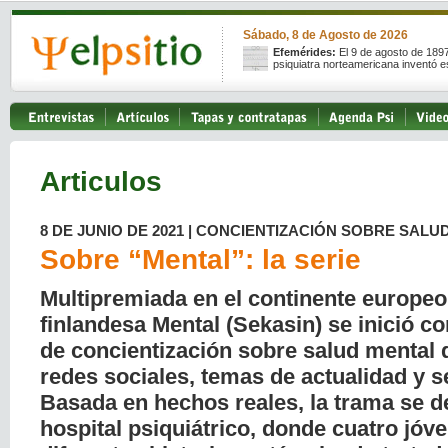
Sábado, 8 de Agosto de 2026
Efemérides:
El 9 de agosto de 189
psiquiatra norteamericana inventó e
Articulos
8 DE JUNIO DE 2021 | CONCIENTIZACIÓN SOBRE SALU
Sobre “Mental”: la serie
Multipremiada en el continente europeo,
finlandesa Mental (Sekasin) se inició
de concientización sobre salud mental
redes sociales, temas de actualidad y s
Basada en hechos reales, la trama se d
hospital psiquiátrico, donde cuatro jóv