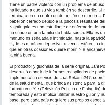
Tiene un padre violento con un problema de abuso 
ha llevado a que su vida también se descarrile. Si
terminará en un centro de detención de menores. P
pabellón cerrado debido a la psicosis resultante de
Nightingale es una estudiante de enfermería de un
ha criado en una familia de habla sueca. Ella es un
menudo es señalada e intimidada, hasta la aparició
Hyde es maníaco depresivo: a veces está en la ci
que en otras ocasiones quiere morir. Y Blancaniev
la niña buena.
El productor y guionista de la serie original, Jani P
desarrolló a partir de informes recopilados de paci
implementó un servicio de chat Sekasin247, coordi
de la salud mental, que brinda asistencia para la d
formato con Yle (Televisión Pública de Finlandia) 
temporada y esto implica utilizar nuestro guion y n
base, pero cada país adquiere sus propios especia