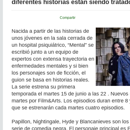
diferentes historias están siendo tratad
Compartir
Nacida a partir de las historias de
unos jóvenes en la sala cerrada de
un hospital psiquiátrico, “Mental” se
escribió junto a un equipo de
expertos con extensa trayectoria en
enfermedades mentales y si bien
los personajes son de ficción, el
guion se basa en historias reales.
La serie estrena su primera
temporada el martes 15 de junio a las 22 . Nuevos 
martes por Film&Arts. Los episodios duran entre 8 
que se estrenarán cada martes cuatro episodios.
Papillon, Nightingale, Hyde y Blancanieves son los
serie de comedia negra. El personaje principal es P