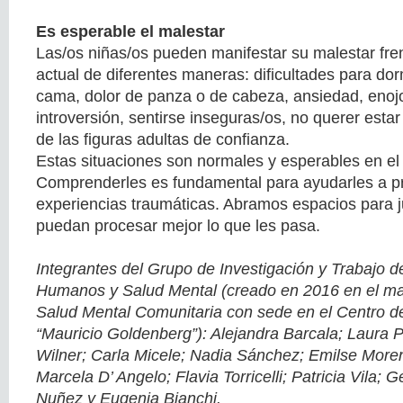
Es esperable el malestar
Las/os niñas/os pueden manifestar su malestar fren
actual de diferentes maneras: dificultades para dor
cama, dolor de panza o de cabeza, ansiedad, enojos
introversión, sentirse inseguras/os, no querer estar
de las figuras adultas de confianza.
Estas situaciones son normales y esperables en el
Comprenderles es fundamental para ayudarles a p
experiencias traumáticas. Abramos espacios para 
puedan procesar mejor lo que les pasa.
Integrantes del Grupo de Investigación y Trabajo 
Humanos y Salud Mental (creado en 2016 en el ma
Salud Mental Comunitaria con sede en el Centro d
“Mauricio Goldenberg”): Alejandra Barcala; Laura 
Wilner; Carla Micele; Nadia Sánchez; Emilse More
Marcela D’ Angelo; Flavia Torricelli; Patricia Vila; 
Nuñez y Eugenia Bianchi.