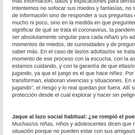
más información, datos y explicaciones para derrib
Intentemos no sofocar sus miedos y fantasías, no se
de información sino de responder a sus preguntas e
mucho ni poco, sino en la medida en que pregunte
significar de qué se trata el coronavirus, la pandem
ser absolutamente singular para cada niña/o y/o a
momentos de miedos, de curiosidades y de pregunt
saber más. En el caso de las/os adultas/os se tra
momento de ese proceso con la escucha, con la a
estamos cuidando, y con la garantía de que ellas/o
jugando, ya que el juego es el que hace niñez. Por 
transforman, elaboran vivencias y situaciones. En e
jugando”, el riesgo y lo real quedan por fuera. Allí
protección desde el cual explorar y hacer sin peligr
Jaque al lazo social habitual: ¿se rompió el pu
Muchas/os niñas, niños y adolescentes dicen que n
situación porque no pueden estar con sus amigas/