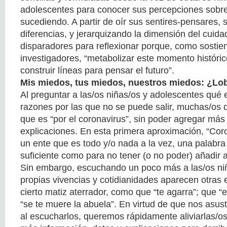
adolescentes para conocer sus percepciones sobre
sucediendo. A partir de oír sus sentires-pensares, s
diferencias, y jerarquizando la dimensión del cuida
disparadores para reflexionar porque, como sostien
investigadores, “metabolizar este momento históric
construir líneas para pensar el futuro”.
Mis miedos, tus miedos, nuestros miedos: ¿Lo
Al preguntar a las/os niñas/os y adolescentes qué 
razones por las que no se puede salir, muchas/os 
que es “por el coronavirus”, sin poder agregar más
explicaciones. En esta primera aproximación, “Cor
un ente que es todo y/o nada a la vez, una palabra 
suficiente como para no tener (o no poder) añadir 
Sin embargo, escuchando un poco más a las/os ni
propias vivencias y cotidianidades aparecen otras
cierto matiz aterrador, como que “te agarra”; que “e
“se te muere la abuela”. En virtud de que nos asu
al escucharlos, queremos rápidamente aliviarlas/os