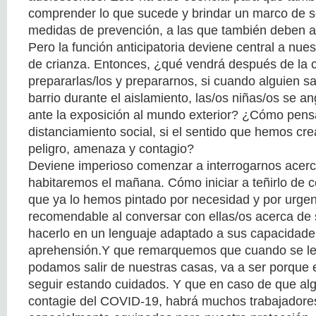
comprender lo que sucede y brindar un marco de s
medidas de prevención, a las que también deben a
Pero la función anticipatoria deviene central a nue
de crianza. Entonces, ¿qué vendrá después de l
prepararlas/los y prepararnos, si cuando alguien sa
barrio durante el aislamiento, las/os niñas/os se 
ante la exposición al mundo exterior? ¿Cómo pensa
distanciamiento social, si el sentido que hemos cre
peligro, amenaza y contagio?
Deviene imperioso comenzar a interrogarnos acer
habitaremos el mañana. Cómo iniciar a teñirlo de c
que ya lo hemos pintado por necesidad y por urgenc
recomendable al conversar con ellas/os acerca de 
hacerlo en un lenguaje adaptado a sus capacidad
aprehensión.Y que remarquemos que cuando se lev
podamos salir de nuestras casas, va a ser porque 
seguir estando cuidados. Y que en caso de que algu
contagie del COVID-19, habrá muchos trabajadores