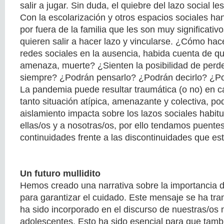
salir a jugar. Sin duda, el quiebre del lazo social l
Con la escolarización y otros espacios sociales ha
por fuera de la familia que les son muy significativ
quieren salir a hacer lazo y vincularse. ¿Cómo ha
redes sociales en la ausencia, habida cuenta de q
amenaza, muerte? ¿Sienten la posibilidad de perde
siempre? ¿Podrán pensarlo? ¿Podrán decirlo? ¿Pod
La pandemia puede resultar traumática (o no) en c
tanto situación atípica, amenazante y colectiva, p
aislamiento impacta sobre los lazos sociales habit
ellas/os y a nosotras/os, por ello tendamos puent
continuidades frente a las discontinuidades que e
Un futuro mullidito
Hemos creado una narrativa sobre la importancia 
para garantizar el cuidado. Este mensaje se ha tran
ha sido incorporado en el discurso de nuestras/os n
adolescentes. Esto ha sido esencial para que tamb