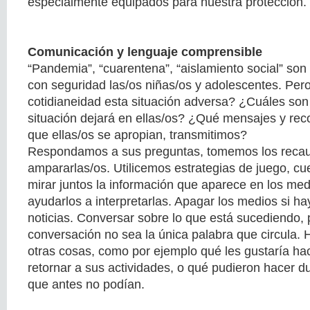
especialmente equipados para nuestra protección.
Comunicación y lenguaje comprensible
“Pandemia”, “cuarentena”, “aislamiento social” so
con seguridad las/os niñas/os y adolescentes. Per
cotidianeidad esta situación adversa? ¿Cuáles son
situación dejará en ellas/os? ¿Qué mensajes y re
que ellas/os se apropian, transmitimos?
Respondamos a sus preguntas, tomemos los recau
ampararlas/os. Utilicemos estrategias de juego, cu
mirar juntos la información que aparece en los medi
ayudarlos a interpretarlas. Apagar los medios si 
noticias. Conversar sobre lo que está sucediendo, 
conversación no sea la única palabra que circula. 
otras cosas, como por ejemplo qué les gustaría h
retornar a sus actividades, o qué pudieron hacer d
que antes no podían.