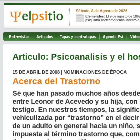
Sábado, 8 de Agosto de 2026
Efemérides:
El 9 de agosto de 189
psiquiatra norteamericana inventó e
Articulo: Psicoanalisis y el ho
15 DE ABRIL DE 2008 | NOMINACIONES DE ÉPOCA
Acerca del Trastorno
Sé que han pasado muchos años desde
entre Leonor de Acevedo y su hija, co
testigo. En nuestros tiempos, la signifi
vehiculizada por “trastorno” en el deci
de un adulto en general hacia un niño, s
impuesta al término trastorno que, com