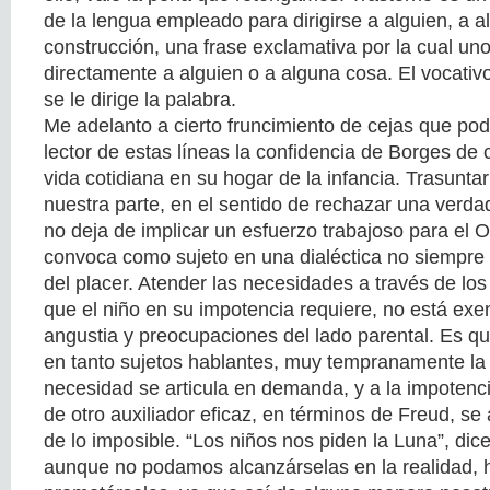
de la lengua empleado para dirigirse a alguien, a 
construcción, una frase exclamativa por la cual uno
directamente a alguien o a alguna cosa. El vocativ
se le dirige la palabra.
Me adelanto a cierto fruncimiento de cejas que pod
lector de estas líneas la confidencia de Borges de 
vida cotidiana en su hogar de la infancia. Trasuntar
nuestra parte, en el sentido de rechazar una verdad
no deja de implicar un esfuerzo trabajoso para el O
convoca como sujeto en una dialéctica no siempre r
del placer. Atender las necesidades a través de lo
que el niño en su impotencia requiere, no está exen
angustia y preocupaciones del lado parental. Es q
en tanto sujetos hablantes, muy tempranamente la
necesidad se articula en demanda, y a la impotencia
de otro auxiliador eficaz, en términos de Freud, se
de lo imposible. “Los niños nos piden la Luna”, di
aunque no podamos alcanzárselas en la realidad, 