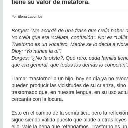
tiene su valor de metáfora.
Por Elena Lacombe
Borges: “Me acordé de una frase que creía haber o
Yo creía que era “Cállate, confusión”. No: es “Cállat
Trastorno es un vocativo. Madre se lo decía a Nora
Bioy: “Yo nunca la oí”.
Borges: “¿No la oíste?. Qué raro: cada familia tien
que era general, que todos los demás lo conocían”
Llamar “trastorno” a un hijo, hoy en día ya no evoc
pueden producir las vicisitudes de su crianza, sino 
trastornado que, en nuestra lengua, en su uso actua
cercanía con la locura.
Esto en el campo de la semántica, pero la reflexión
sigue siendo válida puesto que alude a otras leyes 
ello, vale la pena que retengamos. Trastorno es un