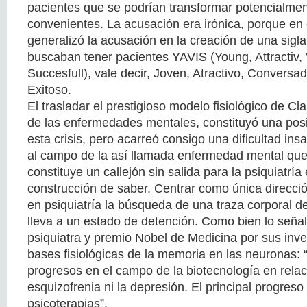
pacientes que se podrían transformar potencialme
convenientes. La acusación era irónica, porque en
generalizó la acusación en la creación de una sigla
buscaban tener pacientes YAVIS (Young, Attractiv, V
Succesfull), vale decir, Joven, Atractivo, Conversado
Exitoso.
El trasladar el prestigioso modelo fisiológico de C
de las enfermedades mentales, constituyó una pos
esta crisis, pero acarreó consigo una dificultad ins
al campo de la así llamada enfermedad mental que
constituye un callejón sin salida para la psiquiatrí
construcción de saber. Centrar como única direcció
en psiquiatría la búsqueda de una traza corporal d
lleva a un estado de detención. Como bien lo señal
psiquiatra y premio Nobel de Medicina por sus inve
bases fisiológicas de la memoria en las neuronas:
progresos en el campo de la biotecnología en relaci
esquizofrenia ni la depresión. El principal progreso
psicoterapias”.