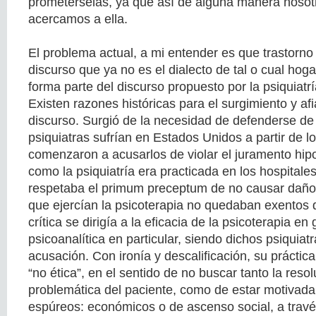
prometérselas, ya que así de alguna manera nosot
acercamos a ella.
El problema actual, a mi entender es que trastorno
discurso que ya no es el dialecto de tal o cual hogar
forma parte del discurso propuesto por la psiquiatr
Existen razones históricas para el surgimiento y a
discurso. Surgió de la necesidad de defenderse de
psiquiatras sufrían en Estados Unidos a partir de 
comenzaron a acusarlos de violar el juramento hipo
como la psiquiatría era practicada en los hospitale
respetaba el primum preceptum de no causar daño 
que ejercían la psicoterapia no quedaban exentos 
crítica se dirigía a la eficacia de la psicoterapia en 
psicoanalítica en particular, siendo dichos psiquiat
acusación. Con ironía y descalificación, su práctic
“no ética”, en el sentido de no buscar tanto la resol
problemática del paciente, como de estar motivada
espúreos: económicos o de ascenso social, a travé