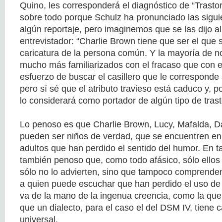
Quino, les corresponderá el diagnóstico de “Trasto
sobre todo porque Schulz ha pronunciado las sigui
algún reportaje, pero imaginemos que se las dijo al
entrevistador: “Charlie Brown tiene que ser el que 
caricatura de la persona común. Y la mayoría de 
mucho más familiarizados con el fracaso que con el 
esfuerzo de buscar el casillero que le corresponde 
pero sí sé que el atributo travieso está caduco y, p
lo considerará como portador de algún tipo de tras
Lo penoso es que Charlie Brown, Lucy, Mafalda, Da
pueden ser niños de verdad, que se encuentren en
adultos que han perdido el sentido del humor. En t
también penoso que, como todo afásico, sólo ellos
sólo no lo advierten, sino que tampoco comprende
a quien puede escuchar que han perdido el uso de 
va de la mano de la ingenua creencia, como la qu
que un dialecto, para el caso el del DSM IV, tiene 
universal.