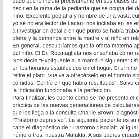
dado que lo incluía precisamente en sus clases de 
decir en la rama de la pediatría que se ocupa del d
niño. Excelente pediatra y hombre de una vasta cu
yo sé no era lector de Lacan- nos incitaba en las e
a investigar en detalle en qué punto se había trabad
oferta y la demanda entre la madre y el niño en rel
En general, descubríamos que la oferta materna a
del niño. El Dr. Rocatagliata nos enseñaba cómo re
Nos decía “Explíquenle a la mamá lo siguiente: Ofr
en los horarios establecidos en el hogar. Si el niño
retire el plato. Vuelva a ofrecérselo en el horario s
comidas. Confíe en que habrá resultados”. Salvo 
la indicación funcionaba a la perfección.
Para finalizar, les cuento como se me presenta el c
práctica de las nuevas generaciones de psiquiatras
que les llega a la consulta Charlie Brown; diagnóst
“Trastorno depresivo”. La siguiente paciente es su 
cabe el diagnóstico de “Trastorno disocial”, al igual
número tres, nuestra Mafalda. A sus padres creado