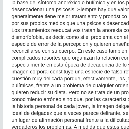
la base del síntoma anoréxico o bulímico y en los
desencadenar una psicosis. Siempre hay que valor
generalmente tiene mejor tratamiento y pronóstico 
por sus propios medios que una psicosis desenca
Los tratamientos reeducativos tratan la anorexia c
dismorfofobia, es decir, como si el problema con e
especie de error de la percepción y quieren enseña
reconciliarse con su cuerpo. En este caso también
complicados resortes que organizan la relación con
especialmente en esta época de decadencia de lo s
imagen corporal constituye una especie de falso re
cuestión muy delicada porque, efectivamente, las 
bulímicas, frente a un problema de cualquier orden
quieren reducir su dieta. Pero no se trata de un pr
conocimiento erróneo sino que, por las característi
la historia personal de cada joven, la imagen delg
ideal de delgadez que a veces parece delirante, s
un lugar de afirmación personal frente a la dificult
verdaderos los problemas. A medida que éstos pu