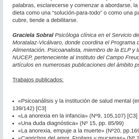
palabras, esclarecerse y comenzar a abordarse, la
dieta como una “solución-para-todo” o como una pa
cubre, tiende a debilitarse.
Graciela Sobral
Psicóloga clínica en el Servicio d
Moratalaz-Vicálvaro, donde coordina el Programa d
Alimentación. Psicoanalista, miembro de la ELP y 
NUCEP, perteneciente al Instituto del Campo Freu
artículos en numerosas publicaciones del ámbito ps
Trabajos publicados:
«Psicoanálisis y la institución de salud mental (
139/142) [C3]
«La anorexia en la infancia» (Nº9, 105,107) [C3]
«Una duda diagnóstica» (Nº 15, pp. 85/99)
«La anorexia, empuje a la muerte» (Nº20, pp.16
«Caprichos del amor. Froilans y mucamas» (Nº 2