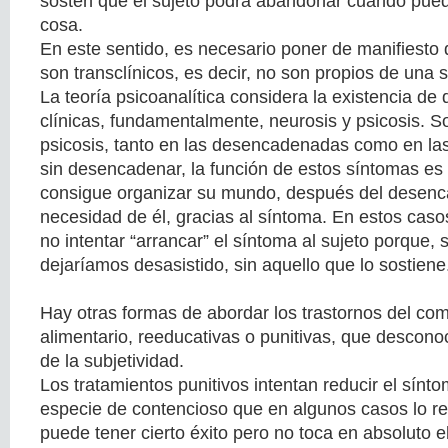
sostén que el sujeto podrá abandonar cuando pued
cosa.
En este sentido, es necesario poner de manifiesto
son transclínicos, es decir, no son propios de una s
La teoría psicoanalítica considera la existencia de 
clínicas, fundamentalmente, neurosis y psicosis. S
psicosis, tanto en las desencadenadas como en las
sin desencadenar, la función de estos síntomas es 
consigue organizar su mundo, después del desenc
necesidad de él, gracias al síntoma. En estos cas
no intentar “arrancar” el síntoma al sujeto porque, s
dejaríamos desasistido, sin aquello que lo sostiene
Hay otras formas de abordar los trastornos del co
alimentario, reeducativas o punitivas, que descon
de la subjetividad.
Los tratamientos punitivos intentan reducir el sín
especie de contencioso que en algunos casos lo re
puede tener cierto éxito pero no toca en absoluto 