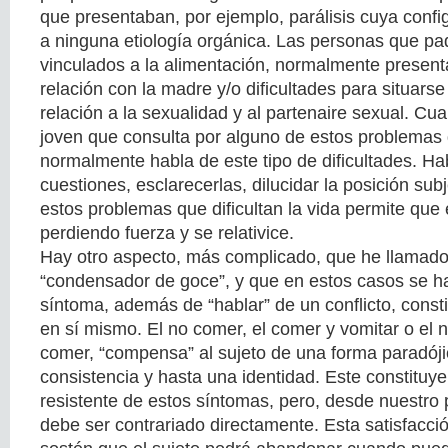
que presentaban, por ejemplo, parálisis cuya conf
a ninguna etiología orgánica. Las personas que p
vinculados a la alimentación, normalmente presenta
relación con la madre y/o dificultades para situars
relación a la sexualidad y al partenaire sexual. C
joven que consulta por alguno de estos problemas 
normalmente habla de este tipo de dificultades. Ha
cuestiones, esclarecerlas, dilucidar la posición subj
estos problemas que dificultan la vida permite que
perdiendo fuerza y se relativice.
Hay otro aspecto, más complicado, que he llamado
“condensador de goce”, y que en estos casos se h
síntoma, además de “hablar” de un conflicto, consti
en sí mismo. El no comer, el comer y vomitar o el 
comer, “compensa” al sujeto de una forma paradóji
consistencia y hasta una identidad. Este constituy
resistente de estos síntomas, pero, desde nuestro 
debe ser contrariado directamente. Esta satisfacci