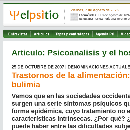
Viernes, 7 de Agosto de 2026
Efemérides:
El 9 de agosto de 189
psiquiatra norteamericana inventó e
Articulo: Psicoanalisis y el ho
25 DE OCTUBRE DE 2007 | DENOMINACIONES ACTUAL
Trastornos de la alimentación
bulimia
Vemos que en las sociedades occidental
surgen una serie síntomas psíquicos q
forma epidémica, cuyo tratamiento no es
características intrínsecas. ¿Por qué? 
puede haber entre las dificultades subje