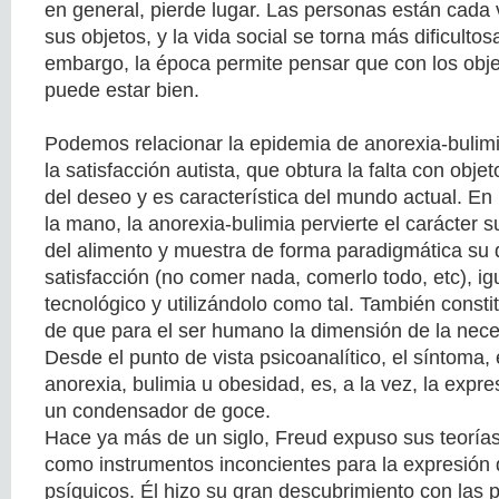
en general, pierde lugar. Las personas están cada
sus objetos, y la vida social se torna más dificultos
embargo, la época permite pensar que con los obj
puede estar bien.
Podemos relacionar la epidemia de anorexia-bulimi
la satisfacción autista, que obtura la falta con obje
del deseo y es característica del mundo actual. En 
la mano, la anorexia-bulimia pervierte el carácter
del alimento y muestra de forma paradigmática su 
satisfacción (no comer nada, comerlo todo, etc), ig
tecnológico y utilizándolo como tal. También consti
de que para el ser humano la dimensión de la nece
Desde el punto de vista psicoanalítico, el síntoma,
anorexia, bulimia u obesidad, es, a la vez, la expre
un condensador de goce.
Hace ya más de un siglo, Freud expuso sus teorías
como instrumentos inconcientes para la expresión d
psíquicos. Él hizo su gran descubrimiento con las p