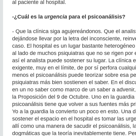
al paciente al hospital.
-¿Cuál es la
urgencia
para el psicoanálisis?
- Que la clínica siga agujereándonos. Que el anali
dejándose llevar por la letra del inconsciente, rei
caso. El hospital es un lugar bastante heterogéneo 
al lado de muchos psiquiatras que no se rigen por e
así el analista puede sostener su lugar. La clínica 
exigente, muy en el límite, de por sí perfora cualqui
menos el psicoanálisis puede teorizar sobre esa pe
psiquiatras más bien sostienen el saber. En el disc
en un no saber como marco de un saber a advenir
la Proposición del 9 de Octubre. Uno en la guardia
psicoanálisis tiene que volver a sus fuentes más pr
Yo a la guardia la convierto un poco en esto. Una 
sostener el espacio en el hospital es tomar las urg
allí como una manera de sacudir el psicoanálisis, l
dogmáticas que la teoría inevitablemente tiene. Pe