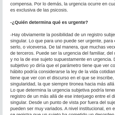
compensa. Por lo demás, la urgencia ocurre en cual
es exclusiva de las psicosis.
-¿Quién determina qué es urgente?
-Hay obviamente la posibilidad de un registro subje
singular. Lo que para uno puede ser urgente, para
serlo, o viceversa. De tal manera, que muchas vec
de terceros. Puede ser la urgencia del familiar, del 
y no la de ese sujeto supuestamente en urgencia. 
subjetivo yo diría que el parámetro tiene que ver con
hábito podría considerarse la ley de la vida cotidia
tiene que ver con el discurso en el que se inscribe
singularidad, la que siempre tironea hacia más all
Lo que determina la urgencia subjetiva podría tene
registro de un más allá de ese interjuego entre el 
singular. Desde un punto de vista por fuera del suj
pueden ser muy variados. A nivel institucional, en e
se registra que un sujeto ha cometido un desorden