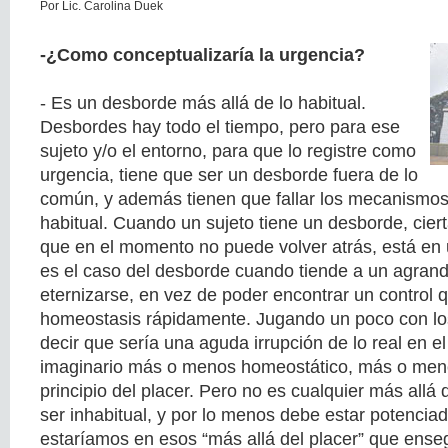
Por Lic. Carolina Duek
-¿Como conceptualizaría la urgencia?
- Es un desborde más allá de lo habitual.
Desbordes hay todo el tiempo, pero para ese
sujeto y/o el entorno, para que lo registre como
urgencia, tiene que ser un desborde fuera de lo
común, y además tienen que fallar los mecanismos 
habitual. Cuando un sujeto tiene un desborde, cierta
que en el momento no puede volver atrás, está en 
es el caso del desborde cuando tiende a un agran
eternizarse, en vez de poder encontrar un control q
homeostasis rápidamente. Jugando un poco con los
decir que sería una aguda irrupción de lo real en e
imaginario más o menos homeostático, más o meno
principio del placer. Pero no es cualquier más allá 
ser inhabitual, y por lo menos debe estar potenciad
estaríamos en esos “más allá del placer” que enseg