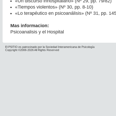
«Un discurso inhospitalario» (Nº 29, pp. 79/82)
«Tiempos violentos» (Nº 30, pp. 8-10)
«Lo terapéutico en psicoanálisis» (Nº 31, pp. 14
Mas informacion:
Psicoanalisis y el Hospital
El PSITIO es patrocinado por la Sociedad Interamericana de Psicología
Copyright ©2006-2026 All Rights Reserved