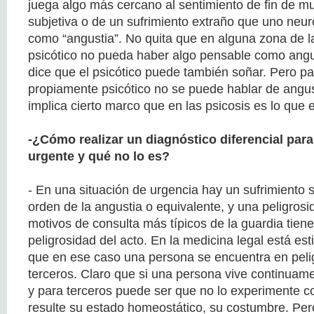
juega algo más cercano al sentimiento de fin de m
subjetiva o de un sufrimiento extraño que uno neu
como “angustia”. No quita que en alguna zona de la
psicótico no pueda haber algo pensable como angu
dice que el psicótico puede también soñar. Pero pa
propiamente psicótico no se puede hablar de angus
implica cierto marco que en las psicosis es lo que 
-¿Cómo realizar un diagnóstico diferencial par
urgente y qué no lo es?
- En una situación de urgencia hay un sufrimiento s
orden de la angustia o equivalente, y una peligrosi
motivos de consulta más típicos de la guardia tiene
peligrosidad del acto. En la medicina legal está es
que en ese caso una persona se encuentra en pelig
terceros. Claro que si una persona vive continuame
y para terceros puede ser que no lo experimente c
resulte su estado homeostático, su costumbre. P