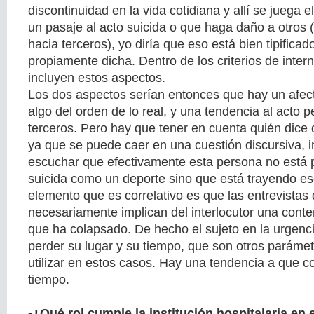
discontinuidad en la vida cotidiana y allí se juega e
un pasaje al acto suicida o que haga daño a otros 
hacia terceros), yo diría que eso está bien tipific
propiamente dicha. Dentro de los criterios de intern
incluyen estos aspectos.
Los dos aspectos serían entonces que hay un afe
algo del orden de lo real, y una tendencia al acto pe
terceros. Pero hay que tener en cuenta quién dice 
ya que se puede caer en una cuestión discursiva, i
escuchar que efectivamente esta persona no está p
suicida como un deporte sino que está trayendo 
elemento que es correlativo es que las entrevistas
necesariamente implican del interlocutor una cont
que ha colapsado. De hecho el sujeto en la urgenci
perder su lugar y su tiempo, que son otros paráme
utilizar en estos casos. Hay una tendencia a que c
tiempo.
-¿Qué rol cumple la institución hospitalaria en