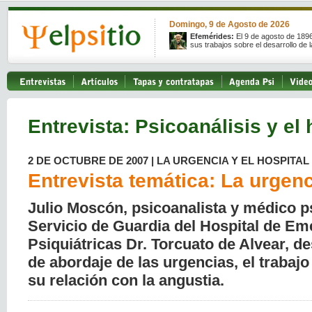
Domingo, 9 de Agosto de 2026
Efemérides:
El 9 de agosto de 189
sus trabajos sobre el desarrollo de l
Entrevista: Psicoanálisis y el 
2 DE OCTUBRE DE 2007 | LA URGENCIA Y EL HOSPITAL
Entrevista temática: La urgen
Julio Moscón, psicoanalista y médico ps
Servicio de Guardia del Hospital de E
Psiquiátricas Dr. Torcuato de Alvear, d
de abordaje de las urgencias, el trabajo 
su relación con la angustia.