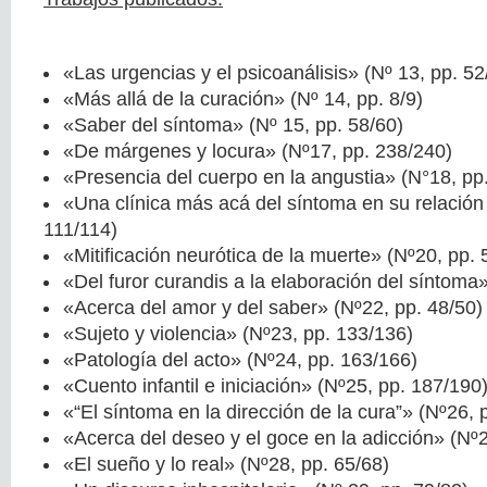
«Las urgencias y el psicoanálisis» (Nº 13, pp. 52
«Más allá de la curación» (Nº 14, pp. 8/9)
«Saber del síntoma» (Nº 15, pp. 58/60)
«De márgenes y locura» (Nº17, pp. 238/240)
«Presencia del cuerpo en la angustia» (N°18, pp
«Una clínica más acá del síntoma en su relación
111/114)
«Mitificación neurótica de la muerte» (Nº20, pp. 
«Del furor curandis a la elaboración del síntoma
«Acerca del amor y del saber» (Nº22, pp. 48/50)
«Sujeto y violencia» (Nº23, pp. 133/136)
«Patología del acto» (Nº24, pp. 163/166)
«Cuento infantil e iniciación» (Nº25, pp. 187/190
«“El síntoma en la dirección de la cura”» (Nº26, 
«Acerca del deseo y el goce en la adicción» (Nº
«El sueño y lo real» (Nº28, pp. 65/68)