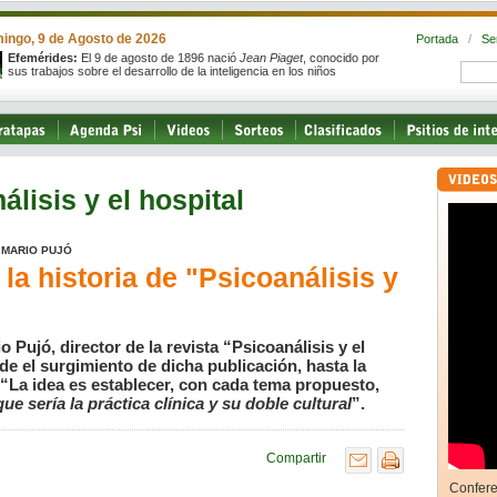
ingo, 9 de Agosto de 2026
Portada
/
Se
Efemérides:
El 9 de agosto de 1896 nació
Jean Piaget
, conocido por
sus trabajos sobre el desarrollo de la inteligencia en los niños
álisis y el hospital
A MARIO PUJÓ
la historia de "Psicoanálisis y
 Pujó, director de la revista “Psicoanálisis y el
de el surgimiento de dicha publicación, hasta la
: “La idea es establecer, con cada tema propuesto,
que sería la práctica clínica y su doble cultural
”.
Compartir
Confere