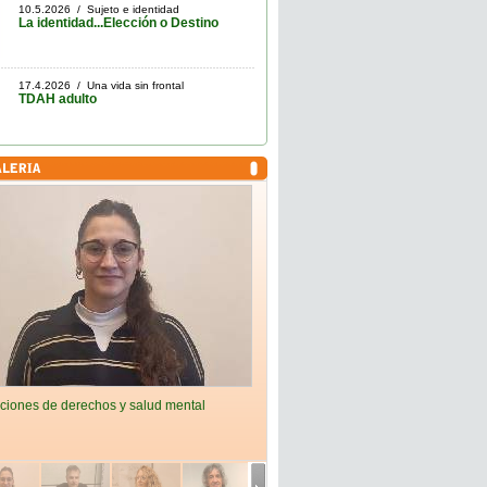
10.5.2026 / Sujeto e identidad
La identidad...Elección o Destino
17.4.2026 / Una vida sin frontal
TDAH adulto
ciones de derechos y salud mental