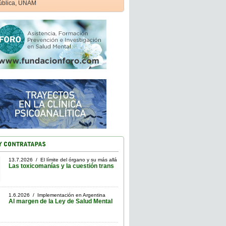
ública, UNAM
13.7.2026 / El límite del órgano y su más allá
Las toxicomanías y la cuestión trans
1.6.2026 / Implementación en Argentina
Al margen de la Ley de Salud Mental