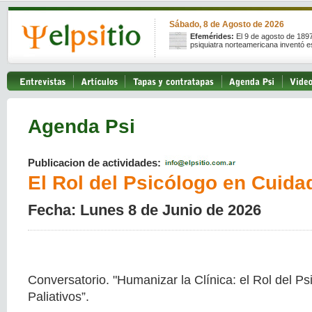
Sábado, 8 de Agosto de 2026
Efemérides:
El 9 de agosto de 189
psiquiatra norteamericana inventó e
Agenda Psi
Publicacion de actividades:
El Rol del Psicólogo en Cuida
Fecha: Lunes 8 de Junio de 2026
Conversatorio. "Humanizar la Clínica: el Rol del P
Paliativos”.