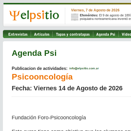
Viernes, 7 de Agosto de 2026
Efemérides:
El 9 de agosto de 189
psiquiatra norteamericana inventó e
Agenda Psi
Publicacion de actividades:
Psicooncología
Fecha: Viernes 14 de Agosto de 2026
Fundación Foro-Psicooncología