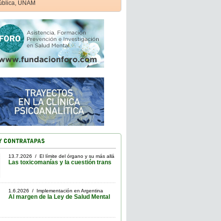
ública, UNAM
13.7.2026 / El límite del órgano y su más allá
Las toxicomanías y la cuestión trans
1.6.2026 / Implementación en Argentina
Al margen de la Ley de Salud Mental