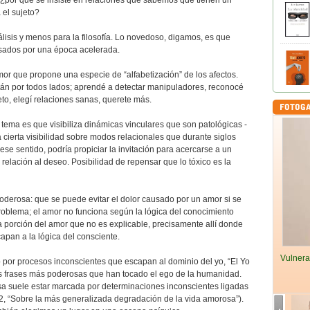
 ¿por qué se insiste en relaciones que sabemos que tienen un
 el sujeto?
lisis y menos para la filosofía. Lo novedoso, digamos, es que
esados por una época acelerada.
mor que propone una especie de “alfabetización” de los afectos.
tán por todos lados; aprendé a detectar manipuladores, reconocé
peto, elegí relaciones sanas, querete más.
tema es que visibiliza dinámicas vinculares que son patológicas -
a cierta visibilidad sobre modos relacionales que durante siglos
 ese sentido, podría propiciar la invitación para acercarse a un
relación al deseo. Posibilidad de repensar que lo tóxico es la
poderosa: que se puede evitar el dolor causado por un amor si se
problema; el amor no funciona según la lógica del conocimiento
 porción del amor que no es explicable, precisamente allí donde
capan a la lógica del consciente.
Vulnera
 por procesos inconscientes que escapan al dominio del yo, “El Yo
s frases más poderosas que han tocado el ego de la humanidad.
sa suele estar marcada por determinaciones inconscientes ligadas
1912, “Sobre la más generalizada degradación de la vida amorosa”).