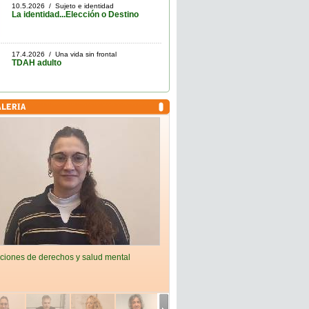
10.5.2026 / Sujeto e identidad
La identidad...Elección o Destino
17.4.2026 / Una vida sin frontal
TDAH adulto
ciones de derechos y salud mental