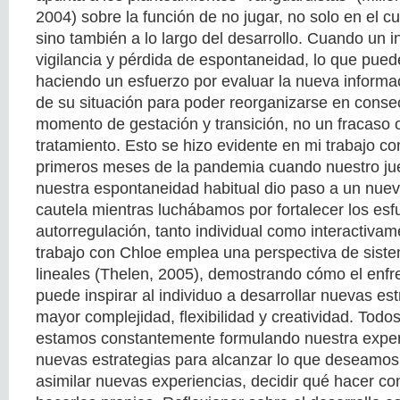
2004) sobre la función de no jugar, no solo en el cu
sino también a lo largo del desarrollo. Cuando un 
vigilancia y pérdida de espontaneidad, lo que pued
haciendo un esfuerzo por evaluar la nueva informa
de su situación para poder reorganizarse en conse
momento de gestación y transición, no un fracaso o
tratamiento. Esto se hizo evidente en mi trabajo co
primeros meses de la pandemia cuando nuestro ju
nuestra espontaneidad habitual dio paso a un nue
cautela mientras luchábamos por fortalecer los esf
autorregulación, tanto individual como interactivam
trabajo con Chloe emplea una perspectiva de sist
lineales (Thelen, 2005), demostrando cómo el enfr
puede inspirar al individuo a desarrollar nuevas est
mayor complejidad, flexibilidad y creatividad. Tod
estamos constantemente formulando nuestra experi
nuevas estrategias para alcanzar lo que deseamos. 
asimilar nuevas experiencias, decidir qué hacer con