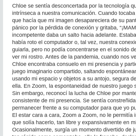
Chloe se sentía desconcertada por la tecnología q
intrínseca a nuestra comunicación. Cuando tocaba
que hacía que mi imagen desapareciera de su pant
pánico por la pérdida de conexión y gritaba, “¡MAM
incompetente daba un salto hacia adelante. Estab
había roto el computador o, tal vez, nuestra conexi
guiarla, pero no podía concentrarse en el sonido d
ver mi rostro. Antes de la pandemia, cuando nos 
Chloe encontraba consuelo en mi presencia y partic
juego imaginario compartido, saltando espontánea
usando mi espacio y objetos a su antojo, segura d
ella. En Zoom, la espontaneidad de nuestro juego s
Sin embargo, reconocí la lucha de Chloe por mant
consistente de mi presencia. Se sentía constreñida
permanecer frente a su computador para que yo pud
El estar cara a cara, Zoom a Zoom, no le permitía
que solía hacerlo, tan libre y expansivamente en mi
Ocasionalmente, surgía un momento divertido de j