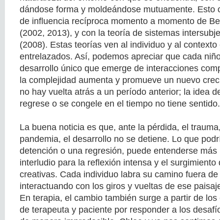
dándose forma y moldeándose mutuamente. Esto co
de influencia recíproca momento a momento de B
(2002, 2013), y con la teoría de sistemas intersubje
(2008). Estas teorías ven al individuo y al context
entrelazados. Así, podemos apreciar que cada niño
desarrollo único que emerge de interacciones comp
la complejidad aumenta y promueve un nuevo crecim
no hay vuelta atrás a un período anterior; la idea d
regrese o se congele en el tiempo no tiene sentido.
La buena noticia es que, ante la pérdida, el trauma,
pandemia, el desarrollo no se detiene. Lo que podr
detención o una regresión, puede entenderse más
interludio para la reflexión intensa y el surgimiento
creativas. Cada individuo labra su camino fuera de 
interactuando con los giros y vueltas de ese paisa
En terapia, el cambio también surge a partir de los
de terapeuta y paciente por responder a los desaf