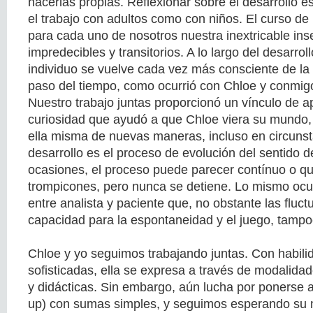
hacerlas propias. Reflexionar sobre el desarrollo e
el trabajo con adultos como con niños. El curso de
para cada uno de nosotros nuestra inextricable in
impredecibles y transitorios. A lo largo del desarrol
individuo se vuelve cada vez más consciente de la
paso del tiempo, como ocurrió con Chloe y conmig
Nuestro trabajo juntas proporcionó un vínculo de a
curiosidad que ayudó a que Chloe viera su mundo, 
ella misma de nuevas maneras, incluso en circunsta
desarrollo es el proceso de evolución del sentido 
ocasiones, el proceso puede parecer contínuo o q
trompicones, pero nunca se detiene. Lo mismo ocur
entre analista y paciente que, no obstante las fluct
capacidad para la espontaneidad y el juego, tampo
Chloe y yo seguimos trabajando juntas. Con habil
sofisticadas, ella se expresa a través de modalida
y didácticas. Sin embargo, aún lucha por ponerse a
up) con sumas simples, y seguimos esperando su 