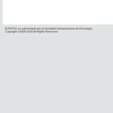
El PSITIO es patrocinado por la Sociedad Interamericana de Psicología
Copyright ©2006-2026 All Rights Reserved