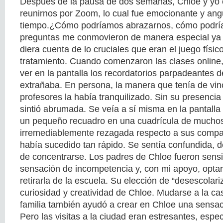
Después de la pausa de dos semanas, Chloe y y
reunirnos por Zoom, lo cual fue emocionante y ang
tiempo.¿Cómo podríamos abrazarnos, cómo podrí
preguntas me conmovieron de manera especial ya 
diera cuenta de lo cruciales que eran el juego físico
tratamiento. Cuando comenzaron las clases online,
ver en la pantalla los recordatorios parpadeantes d
extrañaba. En persona, la manera que tenía de vin
profesores la había tranquilizado. Sin su presencia
sintió abrumada. Se veía a sí misma en la pantall
un pequeño recuadro en una cuadrícula de muchos,
irremediablemente rezagada respecto a sus compa
había sucedido tan rápido. Se sentía confundida, 
de concentrarse. Los padres de Chloe fueron sensi
sensación de incompetencia y, con mi apoyo, opta
retirarla de la escuela. Su elección de “desescolari
curiosidad y creatividad de Chloe. Mudarse a la c
familia también ayudó a crear en Chloe una sensac
Pero las visitas a la ciudad eran estresantes, esp