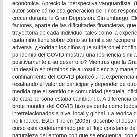
económica. Aprecio la “perspectiva vanguardista” 
autor sobre cómo esa generación de niños respondi
crecer durante la Gran Depresión. Sin embargo, El
factores, aparte de las dificultades financieras, que 
trayectoria de cada individuo, tales como la experie
cada niño tiene sobre cómo su familia se recupera 
adversa. ¿Podrían los niños que sufrieron el confi
pandemia del COVID mostrar una resiliencia simila
positivamente a su desarrollo? Mientras que la Gr
un desafío en términos de autosuficiencia y manejo 
confinamiento del COVID planteó una experiencia 
resaltando el valor de participar y depender de otr
medida que el sentido de comunidad (escuela, oficin
de cada persona estaba cambiando. A diferencia de
brote mundial del COVID hizo evidente cómo todo
interrelacionados a nivel local y global. La teórica
no lineales, Ester Thelen (2005), describe el desarr
curso está codeterminado por el flujo constante del
naturaleza del entorno con que se encuentra, con el