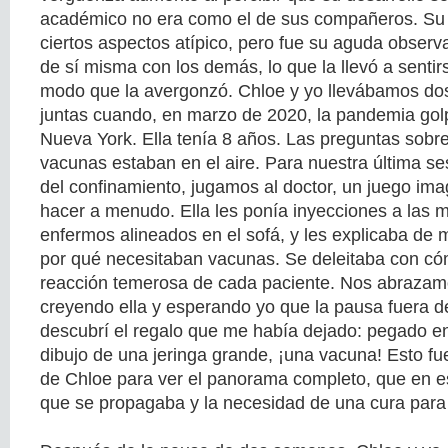
académico no era como el de sus compañeros. Su 
ciertos aspectos atípico, pero fue su aguda observ
de sí misma con los demás, lo que la llevó a sentir
modo que la avergonzó. Chloe y yo llevábamos do
juntas cuando, en marzo de 2020, la pandemia gol
Nueva York. Ella tenía 8 años. Las preguntas sobre 
vacunas estaban en el aire. Para nuestra última s
del confinamiento, jugamos al doctor, un juego ima
hacer a menudo. Ella les ponía inyecciones a las m
enfermos alineados en el sofá, y les explicaba de 
por qué necesitaban vacunas. Se deleitaba con có
reacción temerosa de cada paciente. Nos abrazam
creyendo ella y esperando yo que la pausa fuera 
descubrí el regalo que me había dejado: pegado e
dibujo de una jeringa grande, ¡una vacuna! Esto fue
de Chloe para ver el panorama completo, que en es
que se propagaba y la necesidad de una cura para