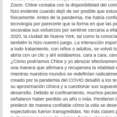
Zoom. Chloe contaba con la disponibilidad del con
hizo evidente cuando dejó de ser posible que estu
físicamente. Antes de la pandemia, me había confi
tecnología por parecerle que la forma en que las 
socavaba sus esfuerzos por sentirse cercana a ell
2020, la ciudad de Nueva York, tal como la conocí
también lo hizo nuestro juego. La interacción espo
a todo tratamiento, con niños o adultos, se volvió t
abría con un clic y ahí estábamos, cara a cara, cer
¿Cómo podríamos Chloe y yo abrazar efectivament
una manera que afirmara y recuperara la vitalidad 
mientras nuestros mundos se redefinían radicalme
creado por la pandemia del COVID desafió a los t
su aproximación clínica y a cuestionar sus supuest
desarrollo. Debido al confinamiento, muchos pacien
señalaron haber perdido un año o más. Perdieron 
predecir de manera confiable cómo la vida se des
expectativas fueron transgredidas. No más clases 