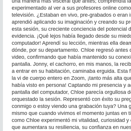
una manera más visceral que antes; comprendía la
experimentado al ver a sus profesores online como
televisión. ¿Estaban en vivo, pre-grabados o eran
aprendió aplicando su imaginación y creando su pr
esta sesión, su creciente conciencia del potencial 
evidencia. ¡Qué lejos había llegado desde su mied
computador! Aprendí su lección, mientras ella dea
dónde, por su departamento. Chloe regresó antes 
video, confirmando que había mantenido su conexi
pantalla. Jonny, el cachorro, en mis manos, la recib
a entrar en su habitación, caminaba erguida. Esta 
la vi de cuerpo entero en Zoom, ¡tanto más alta que
había visto en persona! Captando mi presencia y 
pantalla del computador, Chloe parecía orgullosa 
orquestado la sesión. Representó con éxito su pre
conmigo o estoy viendo una grabación tuya? Una g
mismo que cuando vivimos el momento juntas en t
como Chloe experimentó mi vitalidad, curiosidad y 
que aumentara su resiliencia, su confianza en nues