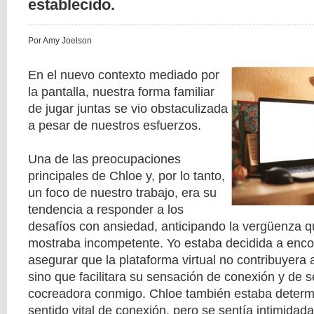
establecido.
Por Amy Joelson
En el nuevo contexto mediado por
la pantalla, nuestra forma familiar
de jugar juntas se vio obstaculizada
a pesar de nuestros esfuerzos.
Una de las preocupaciones
principales de Chloe y, por lo tanto,
un foco de nuestro trabajo, era su
tendencia a responder a los
desafíos con ansiedad, anticipando la vergüenza qu
mostraba incompetente. Yo estaba decidida a enco
asegurar que la plataforma virtual no contribuyera 
sino que facilitara su sensación de conexión y de s
cocreadora conmigo. Chloe también estaba deter
sentido vital de conexión, pero se sentía intimidad