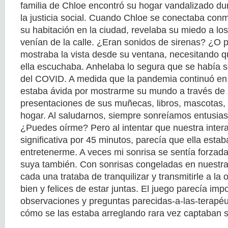
familia de Chloe encontró su hogar vandalizado dur
la justicia social. Cuando Chloe se conectaba co
su habitación en la ciudad, revelaba su miedo a los
venían de la calle. ¿Eran sonidos de sirenas? ¿O 
mostraba la vista desde su ventana, necesitando 
ella escuchaba. Anhelaba lo segura que se había se
del COVID. A medida que la pandemia continuó en 
estaba ávida por mostrarme su mundo a través de
presentaciones de sus muñecas, libros, mascotas,
hogar. Al saludarnos, siempre sonreíamos entusias
¿Puedes oírme? Pero al intentar que nuestra inter
significativa por 45 minutos, parecía que ella estab
entretenerme. A veces mi sonrisa se sentía forzad
suya también. Con sonrisas congeladas en nuestra
cada una trataba de tranquilizar y transmitirle a l
bien y felices de estar juntas. El juego parecía imp
observaciones y preguntas parecidas-a-las-terapéu
cómo se las estaba arreglando rara vez captaban s