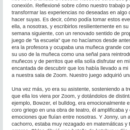
conexión. Reflexioné sobre cómo nuestro trabajo p
transformar las experiencias no deseadas en algo 
hacer suyas. Es decir, cómo podía tomar estos eve
ella, a nosotras, y escribirlos resilientemente en su 
semana siguiente, con un renovado sentido de propó
juego de “la escuela” que no hacíamos desde antes
era la profesora y ocupaba una muñeca grande c
su uso de la muñeca como una señal para reintroduc
muñecos y de perritos que ella solía disfrutar en m
encantada de descubrir que los había llevado a mi 
a nuestra sala de Zoom. Nuestro juego adquirió un
Una vez más, yo era su asistente, sosteniendo a tr
que ella los viera por Zoom, y dotándolos de distin
ejemplo, Bowzer, el bulldog, era emocionalmente 
coro griego en una obra de teatro, él amplificaba y 
emociones que fluían entre nosotras. Y Jonny, un a
cachorro, estaba muy rezagado en matemáticas y