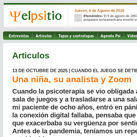
Jueves, 6 de Agosto de 2026
Efemérides:
El 9 de agosto de 189
psiquiatra norteamericana inventó e
Articulos
13 DE OCTUBRE DE 2025 | CUANDO EL JUEGO SE DETI
Una niña, su analista y Zoom
Cuando la psicoterapia se vio obligada
sala de juegos y a trasladarse a una sa
mi paciente de ocho años, entró en pán
la conexión digital fallaba, pensaba que 
que exacerbaba su vergüenza por senti
Antes de la pandemia, teníamos un repe