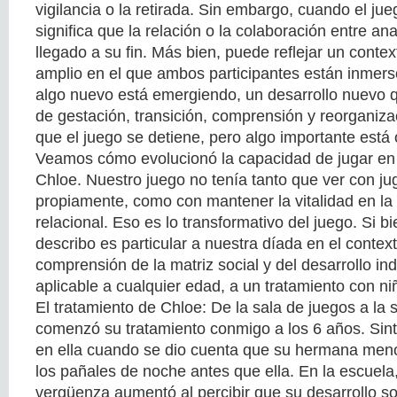
vigilancia o la retirada. Sin embargo, cuando el jue
significa que la relación o la colaboración entre an
llegado a su fin. Más bien, puede reflejar un conte
amplio en el que ambos participantes están inmers
algo nuevo está emergiendo, un desarrollo nuevo 
de gestación, transición, comprensión y reorganiz
que el juego se detiene, pero algo importante está 
Veamos cómo evolucionó la capacidad de jugar en 
Chloe. Nuestro juego no tenía tanto que ver con ju
propiamente, como con mantener la vitalidad en la
relacional. Eso es lo transformativo del juego. Si b
describo es particular a nuestra díada en el contex
comprensión de la matriz social y del desarrollo in
aplicable a cualquier edad, a un tratamiento con niñ
El tratamiento de Chloe: De la sala de juegos a la
comenzó su tratamiento conmigo a los 6 años. Sint
en ella cuando se dio cuenta que su hermana meno
los pañales de noche antes que ella. En la escuela
vergüenza aumentó al percibir que su desarrollo s