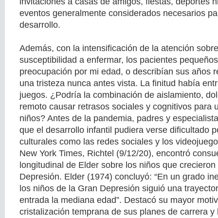
invitaciones a casas de amigos, fiestas, deportes n
eventos generalmente considerados necesarios pa
desarrollo.
Además, con la intensificación de la atención sobre 
susceptibilidad a enfermar, los pacientes pequeño
preocupación por mi edad, o describían sus años r
una tristeza nunca antes vista. La finitud había ent
juegos. ¿Podría la combinación de aislamiento, dol
remoto causar retrasos sociales y cognitivos para
niños? Antes de la pandemia, padres y especialis
que el desarrollo infantil pudiera verse dificultado
culturales como las redes sociales y los videojuego
New York Times, Richtel (9/12/20), encontró consue
longitudinal de Elder sobre los niños que crecieron
Depresión. Elder (1974) concluyó: “En un grado ine
los niños de la Gran Depresión siguió una trayectori
entrada la mediana edad”. Destacó su mayor motiva
cristalización temprana de sus planes de carrera y