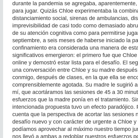
durante la pandemia se agregaba, aparentemente,
para jugar. Quizás Chloe experimentaba la combin
distanciamiento social, sirenas de ambulancias, dis
imprevisibilidad de casi todo como demasiado ab
de su atención cognitiva como para permitirse juga
septiembre, a seis meses de haberse iniciado la p
confinamiento era considerada una manera de esta
significativos emergieron: el primero fue que Chloe
online y demostró estar lista para el desafío. El s
una conversación entre Chloe y su madre después
conmigo, después de clases, en la que ella se enc
comprensiblemente agotada. Su madre le sugirió a
mí, que acortáramos las sesiones de 45 a 30 minut
esfuerzos que la madre ponía en el tratamiento. S
intencionada propuesta tuvo un efecto paradójico.
cuenta que la perspectiva de acortar las sesiones
desafío nuevo y con carácter de urgente a Chloe 
podíamos aprovechar al máximo nuestro tiempo ju
nos llevó a ambas a redoblar nuestros esfuerzos por