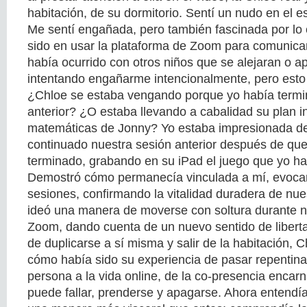
habitación, de su dormitorio. Sentí un nudo en el 
Me sentí engañada, pero también fascinada por lo 
sido en usar la plataforma de Zoom para comunica
había ocurrido con otros niños que se alejaran o a
intentando engañarme intencionalmente, pero esto 
¿Chloe se estaba vengando porque yo había termi
anterior? ¿O estaba llevando a cabalidad su plan ini
matemáticas de Jonny? Yo estaba impresionada de
continuado nuestra sesión anterior después de que
terminado, grabando en su iPad el juego que yo ha
Demostró cómo permanecía vinculada a mí, evocan
sesiones, confirmando la vitalidad duradera de nue
ideó una manera de moverse con soltura durante n
Zoom, dando cuenta de un nuevo sentido de liberta
de duplicarse a sí misma y salir de la habitación,
cómo había sido su experiencia de pasar repentina
persona a la vida online, de la co-presencia encar
puede fallar, prenderse y apagarse. Ahora entendí