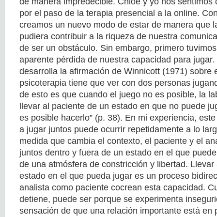
de manera impredecible. Chloe y yo nos sentimos 
por el paso de la terapia presencial a la online. Con
creamos un nuevo modo de estar de manera que l
pudiera contribuir a la riqueza de nuestra comunica
de ser un obstáculo. Sin embargo, primero tuvimos 
aparente pérdida de nuestra capacidad para jugar. 
desarrolla la afirmación de Winnicott (1971) sobre e
psicoterapia tiene que ver con dos personas jugando
de esto es que cuando el juego no es posible, la la
llevar al paciente de un estado en que no puede ju
es posible hacerlo” (p. 38). En mi experiencia, est
a jugar juntos puede ocurrir repetidamente a lo larg
medida que cambia el contexto, el paciente y el a
juntos dentro y fuera de un estado en el que pueden
de una atmósfera de constricción y libertad. Llevar
estado en el que pueda jugar es un proceso bidirec
analista como paciente cocrean esta capacidad. C
detiene, puede ser porque se experimenta insegurid
sensación de que una relación importante está en p