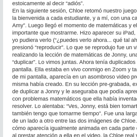
estoicamente al decir “adiós”.
En la siguiente sesión, Chloe retomó nuestro juego
la bienvenida a cada estudiante, y a mí, con una c
Amy”. Luego llegó el momento de matemáticas y ell
importante que mostrarme. Hizo aparecer su iPad
yo pudiera verlo (“¿puedes verlo ahora... qué tal ah
presionó “reproducir”. Lo que se reprodujo fue un 
realizando la lección de matemáticas de Jonny, un
“duplicar”. Lo vimos juntas. Ahora tenía duplicado
pantalla. Ella estaba en vivo conmigo en Zoom y t
de mi pantalla, aparecía en un asombroso video pr
misma había creado. En su lección pre-grabada, ex
de duplicar a Jonny y le aseguraba que podía apr
con problemas matemáticos que ella había inventa
resolver. Lo alentaba: “Ves, Jonny, está bien tomar
también tengo que tomarme tiempo”. Fue una larga 
de un lado a otro entre las dos imágenes de Chloe
cómo aparecía igualmente animada en cada parte d
al prestar atención a ella en el video, la Chloe real 