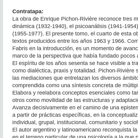
Contratapa:
La obra de Enrique Pichon-Rivière reconoce tres m
dinámica (1932-1940), el psicoanálisis (1941-1954) 
(1955-1977). El presente tomo, el cuarto de esta 
textos producidos entre los años 1963 y 1966. Co
Fabris en la introducción, es un momento de avance
marco de la perspectiva que había fundado pocos 
El espíritu de los años sesenta se hace visible a t
como dialéctica, praxis y totalidad. Pichon-Rivière
las mediaciones que entrelazan los diversos ámbitos
comprendida como una síntesis concreta de múltip
Elabora y reelabora conceptos esenciales como tar
otros como movilidad de las estructuras y adaptació
Avanza decisivamente en el camino de una episte
a partir de prácticas específicas, en la conceptuali
individual, grupal, institucional, comunitario y socio
El autor argentino y latinoamericano reconquista la 
en el terreno particular de una psicología a la que 