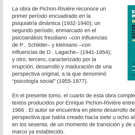
La obra de Pichon-Rivière reconoce un
primer período encuadrado en la
psiquiatría dinámica (1932-1940); un
segundo período, enmarcado en el
psicoanálisis freudiano –con influencias
de P . Schilder– y kleiniano –con
influencias de D . Lagache– (1941-1954);
y otro, tercero, caracterizado por la
irrupción, desarrollo y maduración de una
perspectiva original, a la que denominó
“psicología social” (1955-1977).
En el presente tomo, el cuarto de esta obra comple
textos producidos por Enrique Pichon-Rivière entre
1966 . El autor se encuentra en pleno desarrollo de
perspectiva que había creado hacía siete u ocho añ
en los sesenta, de un momento de transición y de 
marco ya establecido.