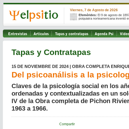
Viernes, 7 de Agosto de 2026
Efemérides:
El 9 de agosto de 189
psiquiatra norteamericana inventó e
Tapas y Contratapas
15 DE NOVIEMBRE DE 2024 | OBRA COMPLETA ENRIQU
Del psicoanálisis a la psicolog
Claves de la psicología social en los añ
ordenadas y contextualizadas en un so
IV de la Obra completa de Pichon Rivi
1963 a 1966.
Compartir