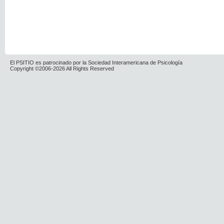
El PSITIO es patrocinado por la Sociedad Interamericana de Psicología
Copyright ©2006-2026 All Rights Reserved