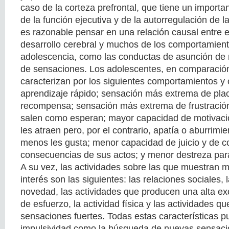
caso de la corteza prefrontal, que tiene un import
de la función ejecutiva y de la autorregulación de l
es razonable pensar en una relación causal entre 
desarrollo cerebral y muchos de los comportamient
adolescencia, como las conductas de asunción de
de sensaciones. Los adolescentes, en comparación
caracterizan por los siguientes comportamientos y
aprendizaje rápido; sensación más extrema de plac
recompensa; sensación más extrema de frustració
salen como esperan; mayor capacidad de motivaci
les atraen pero, por el contrario, apatía o aburrimi
menos les gusta; menor capacidad de juicio y de c
consecuencias de sus actos; y menor destreza para 
A su vez, las actividades sobre las que muestran m
interés son las siguientes: las relaciones sociales, 
novedad, las actividades que producen una alta exc
de esfuerzo, la actividad física y las actividades q
sensaciones fuertes. Todas estas características pu
impulsividad como la búsqueda de nuevas sensacio