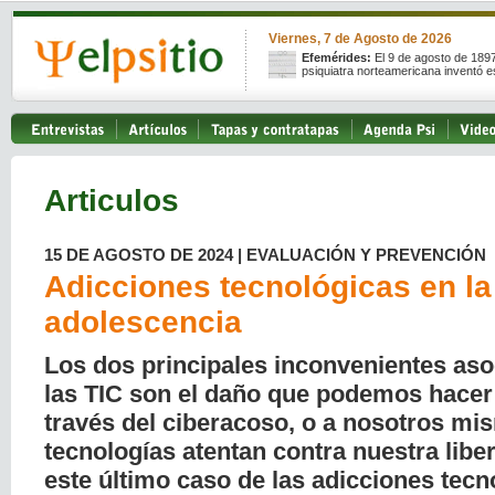
Viernes, 7 de Agosto de 2026
Efemérides:
El 9 de agosto de 189
psiquiatra norteamericana inventó e
Articulos
15 DE AGOSTO DE 2024 | EVALUACIÓN Y PREVENCIÓN
Adicciones tecnológicas en la
adolescencia
Los dos principales inconvenientes aso
las TIC son el daño que podemos hacer
través del ciberacoso, o a nosotros mi
tecnologías atentan contra nuestra lib
este último caso de las adicciones tecn