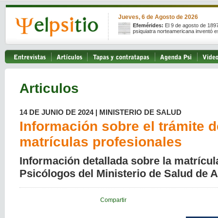
Jueves, 6 de Agosto de 2026
Efemérides:
El 9 de agosto de 189
psiquiatra norteamericana inventó e
Articulos
14 DE JUNIO DE 2024 | MINISTERIO DE SALUD
Información sobre el trámite d
matrículas profesionales
Información detallada sobre la matrícul
Psicólogos del Ministerio de Salud de A
Compartir