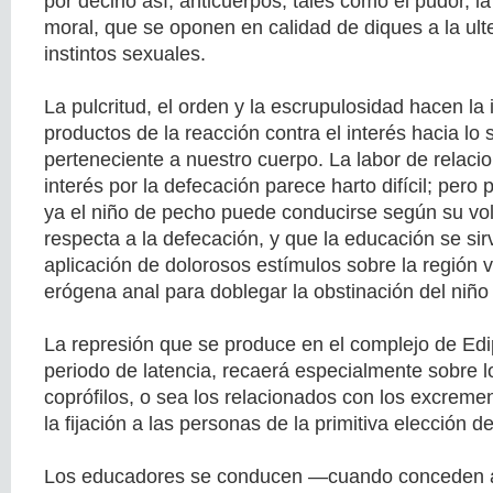
por decirlo así, anticuerpos, tales como el pudor, l
moral, que se oponen en calidad de diques a la ulte
instintos sexuales.
La pulcritud, el orden y la escrupulosidad hacen la
productos de la reacción contra el interés hacia lo 
perteneciente a nuestro cuerpo. La labor de relacio
interés por la defecación parece harto difícil; per
ya el niño de pecho puede conducirse según su vol
respecta a la defecación, y que la educación se sir
aplicación de dolorosos estímulos sobre la región 
erógena anal para doblegar la obstinación del niño e
La represión que se produce en el complejo de Edi
periodo de latencia, recaerá especialmente sobre lo
coprófilos, o sea los relacionados con los excreme
la fijación a las personas de la primitiva elección d
Los educadores se conducen —cuando conceden al