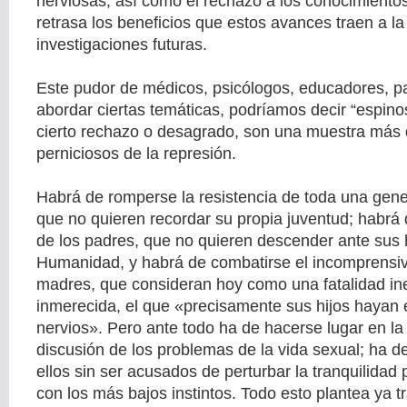
nerviosas, así como el rechazo a los conocimientos
retrasa los beneficios que estos avances traen a la
investigaciones futuras.
Este pudor de médicos, psicólogos, educadores, pa
abordar ciertas temáticas, podríamos decir “espin
cierto rechazo o desagrado, son una muestra más 
perniciosos de la represión.
Habrá de romperse la resistencia de toda una gen
que no quieren recordar su propia juventud; habrá 
de los padres, que no quieren descender ante sus hi
Humanidad, y habrá de combatirse el incomprensiv
madres, que consideran hoy como una fatalidad ine
inmerecida, el que «precisamente sus hijos hayan
nervios». Pero ante todo ha de hacerse lugar en la 
discusión de los problemas de la vida sexual; ha d
ellos sin ser acusados de perturbar la tranquilidad
con los más bajos instintos. Todo esto plantea ya t