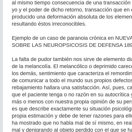
al mismo tiempo consecuencia de una transacción e
yo y el poder de dicho retorno, transacción que en
producido una deformación absoluta de los elemen
resultando éstos irreconocibles.
Ejemplo de un caso de paranoia crónica en N
SOBRE LAS NEUROPSICOSIS DE DEFENSA 18
La falta de pudor también nos sirve de elemento di
de la melancolía. El melancólico o deprimido carec
los demás, sentimiento que caracteriza el remordi
de comunicar a todo el mundo sus propios defectos
rebajamiento hallara una satisfacción. Así, pues, c
que el paciente tenga o no razón en su autocrítica 
más o menos con nuestra propia opinión de su per
es que describe exactamente su situación psicológi
propia estimación y debe de tener razones para ello
ha mostrado que no habla mal de sí mismo, en rea
mal y denigrando al objeto perdido con el que se ha