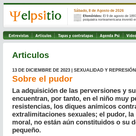
Sábado, 8 de Agosto de 2026
Efemérides:
El 9 de agosto de 189
psiquiatra norteamericana inventó e
Articulos
13 DE DICIEMBRE DE 2023 | SEXUALIDAD Y REPRESIÓN
Sobre el pudor
La adquisición de las perversiones y su
encuentran, por tanto, en el niño muy 
resistencias, los diques anímicos contr
extralimitaciones sexuales; el pudor, la
moral, no están aún constituidos o su 
pequeño.