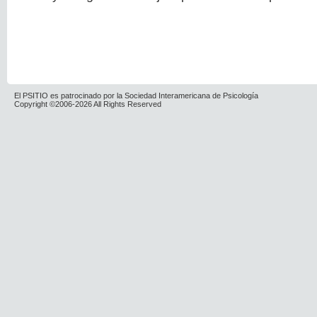
El PSITIO es patrocinado por la Sociedad Interamericana de Psicología
Copyright ©2006-2026 All Rights Reserved