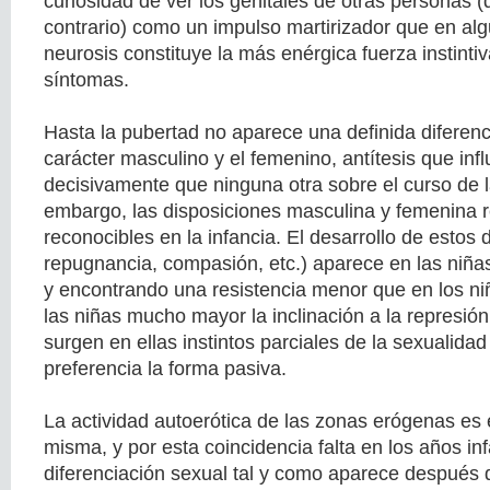
curiosidad de ver los genitales de otras personas (
contrario) como un impulso martirizador que en al
neurosis constituye la más enérgica fuerza instinti
síntomas.
Hasta la pubertad no aparece una definida diferenc
carácter masculino y el femenino, antítesis que inf
decisivamente que ninguna otra sobre el curso de 
embargo, las disposiciones masculina y femenina 
reconocibles en la infancia. El desarrollo de estos
repugnancia, compasión, etc.) aparece en las ni
y encontrando una resistencia menor que en los ni
las niñas mucho mayor la inclinación a la represió
surgen en ellas instintos parciales de la sexualida
preferencia la forma pasiva.
La actividad autoerótica de las zonas erógenas es
misma, y por esta coincidencia falta en los años inf
diferenciación sexual tal y como aparece después 