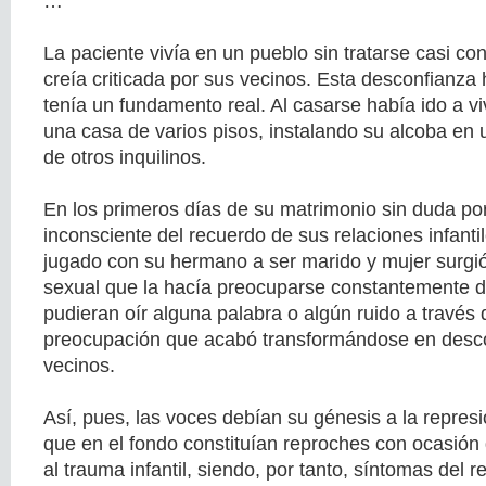
…
La paciente vivía en un pueblo sin tratarse casi co
creía criticada por sus vecinos. Esta desconfianza
tenía un fundamento real. Al casarse había ido a vi
una casa de varios pisos, instalando su alcoba en u
de otros inquilinos.
En los primeros días de su matrimonio sin duda por
inconsciente del recuerdo de sus relaciones infanti
jugado con su hermano a ser marido y mujer surgió
sexual que la hacía preocuparse constantemente d
pudieran oír alguna palabra o algún ruido a través 
preocupación que acabó transformándose en desco
vecinos.
Así, pues, las voces debían su génesis a la repre
que en el fondo constituían reproches con ocasió
al trauma infantil, siendo, por tanto, síntomas del r