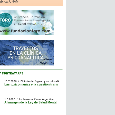
ública, UNAM
13.7.2026 / El límite del órgano y su más allá
Las toxicomanías y la cuestión trans
1.6.2026 / Implementación en Argentina
Al margen de la Ley de Salud Mental