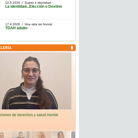
10.5.2026 / Sujeto e identidad
La identidad...Elección o Destino
17.4.2026 / Una vida sin frontal
TDAH adulto
ciones de derechos y salud mental