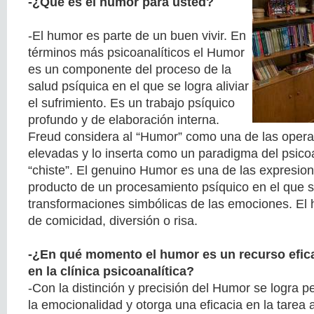
-¿Qué es el humor para usted?
-El humor es parte de un buen vivir. En
términos más psicoanalíticos el Humor
es un componente del proceso de la
salud psíquica en el que se logra aliviar
el sufrimiento. Es un trabajo psíquico
profundo y de elaboración interna.
Freud considera al “Humor” como una de las oper
elevadas y lo inserta como un paradigma del psicoan
“chiste”. El genuino Humor es una de las expresi
producto de un procesamiento psíquico en el que 
transformaciones simbólicas de las emociones. El
de comicidad, diversión o risa.
-¿En qué momento el humor es un recurso efic
en la clínica psicoanalítica?
-Con la distinción y precisión del Humor se logra 
la emocionalidad y otorga una eficacia en la tarea a