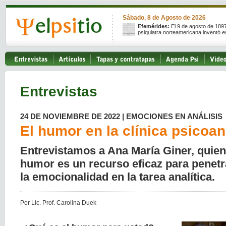
Sábado, 8 de Agosto de 2026
Efemérides:
El 9 de agosto de 189
psiquiatra norteamericana inventó e
Entrevistas
24 DE NOVIEMBRE DE 2022 | EMOCIONES EN ANÁLISIS
El humor en la clínica psicoan
Entrevistamos a Ana María Giner, quien
humor es un recurso eficaz para penetr
la emocionalidad en la tarea analítica.
Por Lic. Prof. Carolina Duek