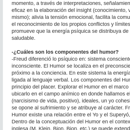
momento, a través de interpretaciones, señalamien
eficaz en la elaboración del insight (conocimiento, v
mismo); alivia la tensión emocional, facilita la com
el reconocimiento de los propios conflictos y límite
promueve que la energía psíquica se distribuya d
saludable.
-¿Cuáles son los componentes del humor?
-Freud diferenció lo psíquico en: sistema conscient
inconsciente. El Humor se localiza en el preconscie
próximo a la conciencia. En este sistema la energía
ligada al lenguaje verbal. Los componentes del Hu
principio del placer. Explorar el Humor en el marco 
ubicarlo en el campo anímico en donde hallamos e
(narcisismo de vida, positivo), ideales, un yo cohe
se opone al sufrimiento y se atribuye al carácter. 
Humor existe una relación entre el Yo y el Supery
Dentro de la conceptuación del Humor en el contex
inglesa (M. Klein, Bion, Bion, etc.) se puede exten