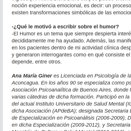
noción experiencia emocional, es decir: un proces
existen transformaciones simbólicas de las emocio
-¿Qué le motivó a escribir sobre el humor?
-El Humor es un tema que siempre despierta interés
decididamente me ha ayudado. Además, las manif
en los pacientes dentro de mi actividad clínica des
y generaron interrogantes como en qué consiste e
depende, entre otros.
Ana María Giner
es Licenciada en Psicología de l
Aconcagua. En los años 90 se especializa como psi
Asociación Psicoanalítica de Buenos Aires, donde fu
varias cátedras de dicha formación. Participó en la
del actual Instituto Universitario de Salud Mental 
dicha Asociación (APdeBA); designada Secretaria D
de Especialización en Psicoanálisis (2006-2009), 
en dicha Especialización (2009-2012), y Secretari