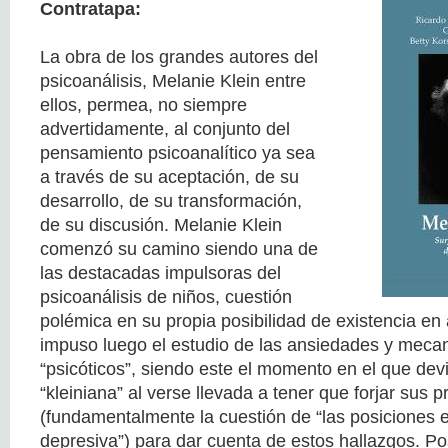
Contratapa:
La obra de los grandes autores del
psicoanálisis, Melanie Klein entre
ellos, permea, no siempre
advertidamente, al conjunto del
pensamiento psicoanalítico ya sea
a través de su aceptación, de su
desarrollo, de su transformación,
de su discusión. Melanie Klein
comenzó su camino siendo una de
las destacadas impulsoras del
psicoanálisis de niños, cuestión
polémica en su propia posibilidad de existencia e
impuso luego el estudio de las ansiedades y mec
“psicóticos”, siendo este el momento en el que de
“kleiniana” al verse llevada a tener que forjar sus 
(fundamentalmente la cuestión de “las posiciones 
depresiva”) para dar cuenta de estos hallazgos. P