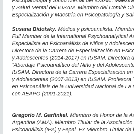
Psicopatología y Salud Mental del IUSAM. Maestra
y Salud Mental del IUSAM. Miembro del Comité Cien
Especialización y Maestría en Psicopatología y Sa
Susana Bidolsky
. Médica y psicoanalista. Miembr
Full Member de la International Psychoanalytical As
Especialista en Psicoanálisis de Niños y Adolesce
Directora de la Carrera de Especialización en Psic
y Adolescentes (2014-2017) en IUSAM. Directora d
“Abordaje Psicoanalítico del Niño y del Adolescent
IUSAM. Directora de la Carrera Especialización en
y Adolescentes (2007-2013) en IUSAM. Profesora 
en Psicoanálisis de la Universidad Nacional de L
con AEAPG (2001-2021).
Gregorio M. Garfinkel
. Miembro de Honor de la A
Argentina (AMA). Miembro Titular de la Asociación 
Psicoanálisis (IPA) y Fepal. Ex Miembro Titular de 