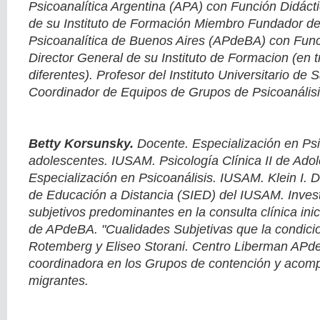
Psicoanalítica Argentina (APA) con Función Didácti
de su Instituto de Formación Miembro Fundador de
Psicoanalítica de Buenos Aires (APdeBA) con Func
Director General de su Instituto de Formacion (en 
diferentes). Profesor del Instituto Universitario de
Coordinador de Equipos de Grupos de Psicoanálisis 
Betty Korsunsky.
Docente. Especialización en Psi
adolescentes. IUSAM. Psicología Clínica II de Ado
Especialización en Psicoanálisis. IUSAM. Klein I. D
de Educación a Distancia (SIED) del IUSAM. Invest
subjetivos predominantes en la consulta clínica ini
de APdeBA. "Cualidades Subjetivas que la condici
Rotemberg y Eliseo Storani. Centro Liberman AP
coordinadora en los Grupos de contención y aco
migrantes.