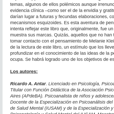
temas, algunos de ellos polémicos aunque irrenunc
evidencia clínica –como ser el de la envidia y grat
darían lugar a futuras y fecundas elaboraciones, c
mecanismos esquizoides. Es esta aventura de pen
intenta reflejar este libro que, originalmente, fue u
muestra sus marcas. Quizás, aquellos que no han 
tomar contacto con el pensamiento de Melanie Kle
de la lectura de este libro, un estímulo que los llev
profundizar en el conocimiento de las ideas de la
ocupa. Se habrá logrado uno de los objetivos de est
Los autores:
Ricardo A. Antar
. Licenciado en Psicología, Psico
Titular con Función Didáctica de la Asociación Psi
Aires (APdeBA). Psicoanalista de niños y adolesc
Docente de la Especialización en Psicoanálisis del I
de Salud Mental (IUSAM) y de la Especialización y