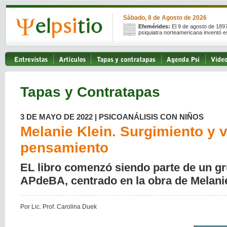
Sábado, 8 de Agosto de 2026
Efemérides:
El 9 de agosto de 189
psiquiatra norteamericana inventó e
Tapas y Contratapas
3 DE MAYO DE 2022 | PSICOANÁLISIS CON NIÑOS
Melanie Klein. Surgimiento y 
pensamiento
EL libro comenzó siendo parte de un gr
APdeBA, centrado en la obra de Melanie
Por Lic. Prof. Carolina Duek