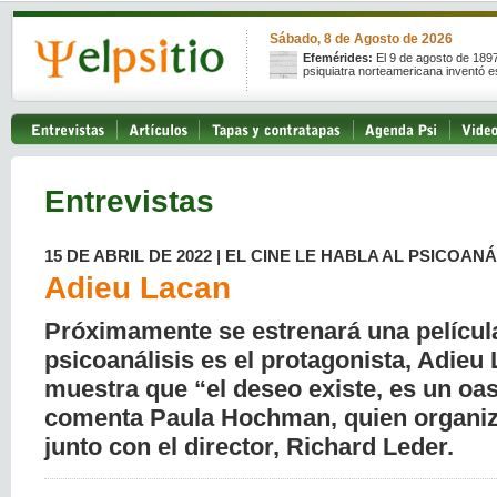
Sábado, 8 de Agosto de 2026
Efemérides:
El 9 de agosto de 189
psiquiatra norteamericana inventó e
Entrevistas
15 DE ABRIL DE 2022 | EL CINE LE HABLA AL PSICOANÁ
Adieu Lacan
Próximamente se estrenará una película 
psicoanálisis es el protagonista, Adieu 
muestra que “el deseo existe, es un oas
comenta Paula Hochman, quien organiz
junto con el director, Richard Leder.