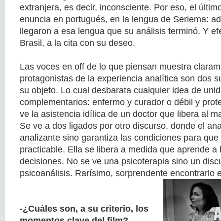
extranjera, es decir, inconsciente. Por eso, el último
enuncia en portugués, en la lengua de Seriema: a
llegaron a esa lengua que su análisis terminó. Y e
Brasil, a la cita con su deseo.
Las voces en off de lo que piensan muestra claram
protagonistas de la experiencia analítica son dos 
su objeto. Lo cual desbarata cualquier idea de uni
complementarios: enfermo y curador o débil y prote
ve la asistencia idílica de un doctor que libera al m
Se ve a dos ligados por otro discurso, donde el anal
analizante sino garantiza las condiciones para que 
practicable. Ella se libera a medida que aprende a 
decisiones. No se ve una psicoterapia sino un discu
psicoanálisis. Rarísimo, sorprendente encontrarlo e
-¿Cuáles son, a su criterio, los
momentos clave del film?