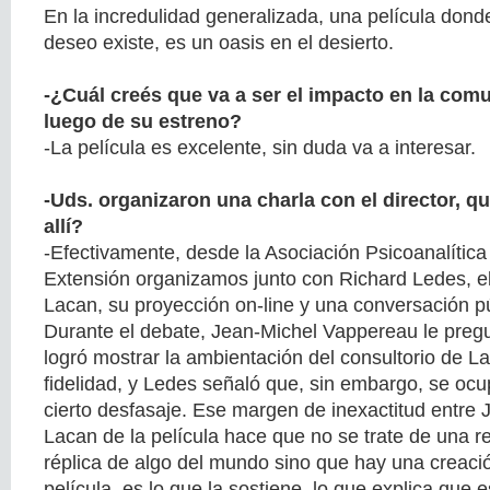
En la incredulidad generalizada, una película dond
deseo existe, es un oasis en el desierto.
-¿Cuál creés que va a ser el impacto en la com
luego de su estreno?
-La película es excelente, sin duda va a interesar.
-Uds. organizaron una charla con el director, q
allí?
-Efectivamente, desde la Asociación Psicoanalítica
Extensión organizamos junto con Richard Ledes, el
Lacan, su proyección on-line y una conversación pú
Durante el debate, Jean-Michel Vappereau le pregu
logró mostrar la ambientación del consultorio de L
fidelidad, y Ledes señaló que, sin embargo, se oc
cierto desfasaje. Ese margen de inexactitud entre 
Lacan de la película hace que no se trate de una r
réplica de algo del mundo sino que hay una creació
película, es lo que la sostiene, lo que explica que