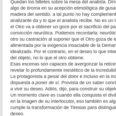
Quedan los billetes sobre la mesa del analista. Dirí
algo de
broma
en su acepción etimológica de gusa
madera del sentido, a tal punto no hay complementa
analizante da y lo que el analista recibe. No es un 
el Otro va a obtener un goce por el sacrificio del pa
convicción neurótica. Podemos recordarla: neuróti
otro su castración al suponer que el Otro goza de 
alimentada por la exigencia insaciable de la Dem
idealizado. Por el contrario, en el deseo lo que int
del objeto, no lo que el otro obtiene.
Esas escenas son capaces de avergonzar la reticen
revelar lo profundamente inestético de la increduli
La protagonista a pesar del dolor e incluso en la i
dispuesta a
poner de sí
. Provista de un saber concl
a vivir su deseo. Adiós, dijo, para construir su objet
Un momento clave es cuando ella conquista el diván
en la imagen de su interlocutor, eso también es al
cumple la transformación de Tiresias para distingui
deseo.