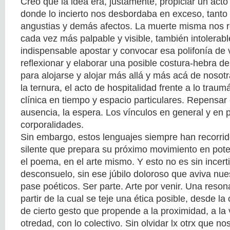
Creo que la idea era, justamente, propiciar un acto
donde lo incierto nos desbordaba en exceso, tanto
angustias y demás afectos. La muerte misma nos 
cada vez más palpable y visible, también intolerabl
indispensable apostar y convocar esa polifonía de
reflexionar y elaborar una posible costura-hebra de
para alojarse y alojar más allá y más acá de noso
la ternura, el acto de hospitalidad frente a lo traum
clínica en tiempo y espacio particulares. Repensar e
ausencia, la espera. Los vínculos en general y en p
corporalidades.
Sin embargo, estos lenguajes siempre han recorrid
silente que prepara su próximo movimiento en poten
el poema, en el arte mismo. Y esto no es sin incert
desconsuelo, sin ese júbilo doloroso que aviva nue
pase poéticos. Ser parte. Arte por venir. Una reson
partir de la cual se teje una ética posible, desde la 
de cierto gesto que propende a la proximidad, a la
otredad, con lo colectivo. Sin olvidar lx otrx que n