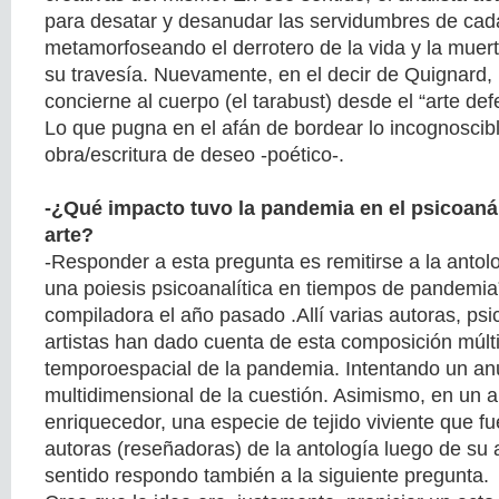
para desatar y desanudar las servidumbres de cad
metamorfoseando el derrotero de la vida y la muerte
su travesía. Nuevamente, en el decir de Quignard
concierne al cuerpo (el tarabust) desde el “arte de
Lo que pugna en el afán de bordear lo incognoscibl
obra/escritura de deseo -poético-.
-¿Qué impacto tuvo la pandemia en el psicoanáli
arte?
-Responder a esta pregunta es remitirse a la anto
una poiesis psicoanalítica en tiempos de pandemia” 
compiladora el año pasado .Allí varias autoras, psi
artistas han dado cuenta de esta composición múltip
temporoespacial de la pandemia. Intentando un a
multidimensional de la cuestión. Asimismo, en un 
enriquecedor, una especie de tejido viviente que 
autoras (reseñadoras) de la antología luego de su 
sentido respondo también a la siguiente pregunta.