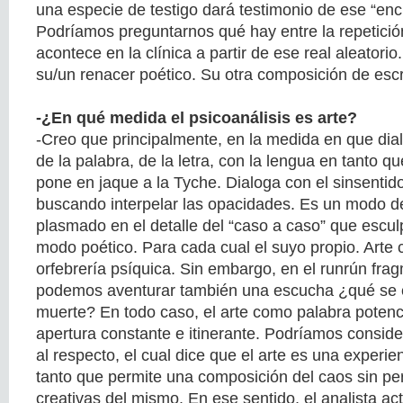
una especie de testigo dará testimonio de ese “enc
Podríamos preguntarnos qué hay entre la repetición
acontece en la clínica a partir de ese real aleatori
su/un renacer poético. Su otra composición de escr
-¿En qué medida el psicoanálisis es arte?
-Creo que principalmente, en la medida en que dia
de la palabra, de la letra, con la lengua en tanto qu
pone en jaque a la Tyche. Dialoga con el sinsentido
buscando interpelar las opacidades. Es un modo de
plasmado en el detalle del “caso a caso” que escul
modo poético. Para cada cual el suyo propio. Arte
orfebrería psíquica. Sin embargo, en el runrún frag
podemos aventurar también una escucha ¿qué se 
muerte? En todo caso, el arte como palabra potenci
apertura constante e itinerante. Podríamos conside
al respecto, el cual dice que el arte es una experie
tanto que permite una composición del caos sin per
creativas del mismo. En ese sentido, el analista ac