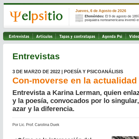
Jueves, 6 de Agosto de 2026
Efemérides:
El 9 de agosto de 189
psiquiatra norteamericana inventó e
Entrevistas
3 DE MARZO DE 2022 | POESÍA Y PSICOANÁLISIS
Con-moverse en la actualidad
Entrevista a Karina Lerman, quien enlaz
y la poesía, convocados por lo singular,
azar y la diferencia.
Por Lic. Prof. Carolina Duek