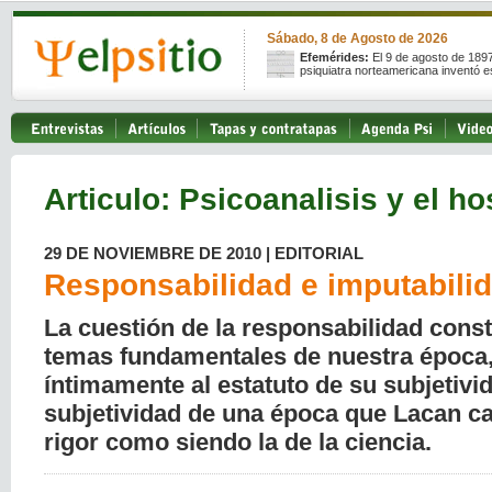
Sábado, 8 de Agosto de 2026
Efemérides:
El 9 de agosto de 189
psiquiatra norteamericana inventó e
Articulo: Psicoanalisis y el ho
29 DE NOVIEMBRE DE 2010 | EDITORIAL
Responsabilidad e imputabili
La cuestión de la responsabilidad const
temas fundamentales de nuestra época,
íntimamente al estatuto de su subjetivid
subjetividad de una época que Lacan ca
rigor como siendo la de la ciencia.