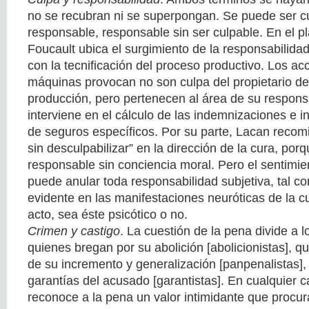
no se recubran ni se superpongan. Se puede ser cu
responsable, responsable sin ser culpable. En el pl
Foucault ubica el surgimiento de la responsabilida
con la tecnificación del proceso productivo. Los ac
máquinas provocan no son culpa del propietario de
producción, pero pertenecen al área de su respons
interviene en el cálculo de las indemnizaciones e i
de seguros específicos. Por su parte, Lacan recom
sin desculpabilizar” en la dirección de la cura, por
responsable sin conciencia moral. Pero el sentimie
puede anular toda responsabilidad subjetiva, tal
evidente en las manifestaciones neuróticas de la c
acto, sea éste psicótico o no.
Crimen y castigo
. La cuestión de la pena divide a lo
quienes bregan por su abolición [abolicionistas], qu
de su incremento y generalización [panpenalistas], 
garantías del acusado [garantistas]. En cualquier c
reconoce a la pena un valor intimidante que procura