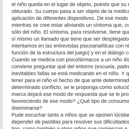
el niño queda en el lugar de objeto, puesto que s
obturado. Su cuerpo pasa a ser objeto de la medica
aplicación de diferentes dispositivos. De ese modo 
mientras se cree estar aliviando un síntoma que, 
sólo del niño. El síntoma, para resolverse, tiene q
sí mismo un llamado que tiene que ser desplegado,
intentamos en las entrevistas psicoanalíticas con n
función de la estructura del juego) y en el diálogo 
Cuando se medica con psicofármacos a un niño d
conviene preguntar qué del entorno (escuela, padre
inevitables fallas se está medicando en el niño. Y 
tener para el niño el hecho de que ante determinada
determinado conflicto, se le proponga como soluc
marca dejará ese modo de respuesta que se le pr
favoreciendo de ese modo? ¿Qué tipo de consumo 
diseminarse?
Pude escuchar tanto a niños que se oponen lúcida
depender de pastillas para resolver sus dificultade
tipo, como también a otros niños que comienzan a p