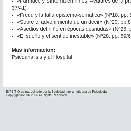
«Fármaco y Síntoma en niños. Avatares de la pr
37/41)
«Freud y la falla epistemo-somática» (Nº18, pp. 
«Sobre el advenimiento de un decir» (Nº20, pp.8
«Asedios del niño en épocas desnudas» (Nº25, 
«El sueño y el sentido inestable» (Nº28, pp. 59/6
Mas informacion:
Psicoanalisis y el Hospital
El PSITIO es patrocinado por la Sociedad Interamericana de Psicología
Copyright ©2006-2026 All Rights Reserved