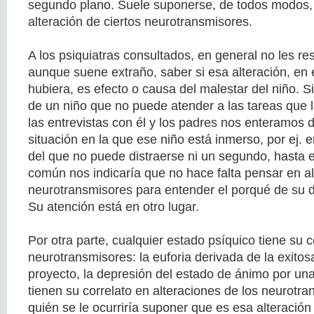
segundo plano. Suele suponerse, de todos modos, 
alteración de ciertos neurotransmisores.
A los psiquiatras consultados, en general no les res
aunque suene extraño, saber si esa alteración, en 
hubiera, es efecto o causa del malestar del niño. 
de un niño que no puede atender a las tareas que l
las entrevistas con él y los padres nos enteramos de
situación en la que ese niño está inmerso, por ej. en
del que no puede distraerse ni un segundo, hasta 
común nos indicaría que no hace falta pensar en a
neurotransmisores para entender el porqué de su d
Su atención está en otro lugar.
Por otra parte, cualquier estado psíquico tiene su c
neurotransmisores: la euforia derivada de la exitos
proyecto, la depresión del estado de ánimo por una
tienen su correlato en alteraciones de los neurotr
quién se le ocurriría suponer que es esa alteración