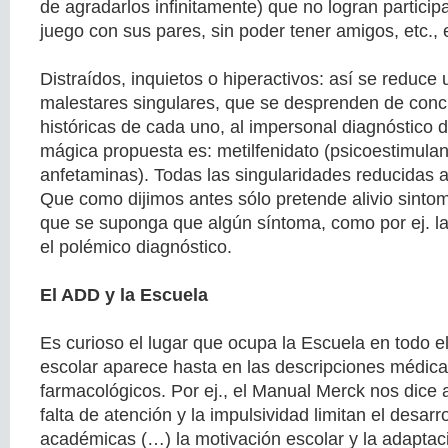
de agradarlos infinitamente) que no logran partici
juego con sus pares, sin poder tener amigos, etc., 
Distraídos, inquietos o hiperactivos: así se reduce u
malestares singulares, que se desprenden de concr
históricas de cada uno, al impersonal diagnóstico 
mágica propuesta es: metilfenidato (psicoestimulan
anfetaminas). Todas las singularidades reducidas 
Que como dijimos antes sólo pretende alivio sintom
que se suponga que algún síntoma, como por ej. la
el polémico diagnóstico.
El ADD y la Escuela
Es curioso el lugar que ocupa la Escuela en todo e
escolar aparece hasta en las descripciones médica
farmacológicos. Por ej., el Manual Merck nos dice 
falta de atención y la impulsividad limitan el desarr
académicas (…) la motivación escolar y la adapta