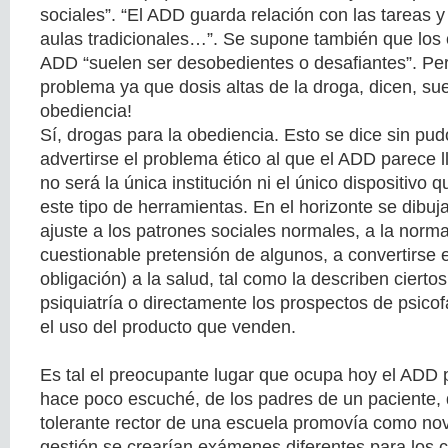
sociales”. “El ADD guarda relación con las tareas y
aulas tradicionales…”. Se supone también que los 
ADD “suelen ser desobedientes o desafiantes”. Per
problema ya que dosis altas de la droga, dicen, sue
obediencia!
Sí, drogas para la obediencia. Esto se dice sin pud
advertirse el problema ético al que el ADD parece 
no será la única institución ni el único dispositivo 
este tipo de herramientas. En el horizonte se dibuj
ajuste a los patrones sociales normales, a la norm
cuestionable pretensión de algunos, a convertirse 
obligación) a la salud, tal como la describen ciert
psiquiatría o directamente los prospectos de psicof
el uso del producto que venden.
Es tal el preocupante lugar que ocupa hoy el ADD 
hace poco escuché, de los padres de un paciente, 
tolerante rector de una escuela promovía como no
gestión se crearían exámenes diferentes para los c