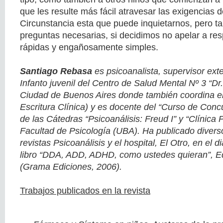
que les resulte más fácil atravesar las exigencias d
Circunstancia esta que puede inquietarnos, pero t
preguntas necesarias, si decidimos no apelar a r
rápidas y engañosamente simples.
Santiago Rebasa
es psicoanalista, supervisor exte
Infanto juvenil del Centro de Salud Mental Nº 3 “Dr
Ciudad de Buenos Aires donde también coordina 
Escritura Clínica) y es docente del “Curso de Conc
de las Cátedras “Psicoanálisis: Freud I” y “Clínica P
Facultad de Psicología (UBA). Ha publicado diverso
revistas Psicoanálisis y el hospital, El Otro, en el d
libro “DDA, ADD, ADHD, como ustedes quieran”, Ed
(Grama Ediciones, 2006).
Trabajos publicados en la revista