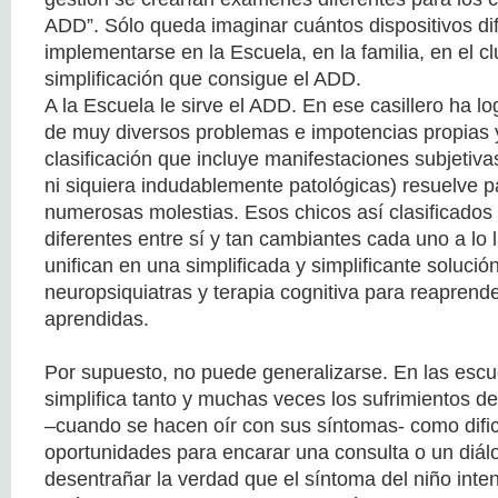
ADD”. Sólo queda imaginar cuántos dispositivos di
implementarse en la Escuela, en la familia, en el club
simplificación que consigue el ADD.
A la Escuela le sirve el ADD. En ese casillero ha l
de muy diversos problemas e impotencias propias 
clasificación que incluye manifestaciones subjetiv
ni siquiera indudablemente patológicas) resuelve p
numerosas molestias. Esos chicos así clasificados
diferentes entre sí y tan cambiantes cada uno a lo 
unifican en una simplificada y simplificante solución
neuropsiquiatras y terapia cognitiva para reaprend
aprendidas.
Por supuesto, no puede generalizarse. En las esc
simplifica tanto y muchas veces los sufrimientos d
–cuando se hacen oír con sus síntomas- como difi
oportunidades para encarar una consulta o un diá
desentrañar la verdad que el síntoma del niño intent