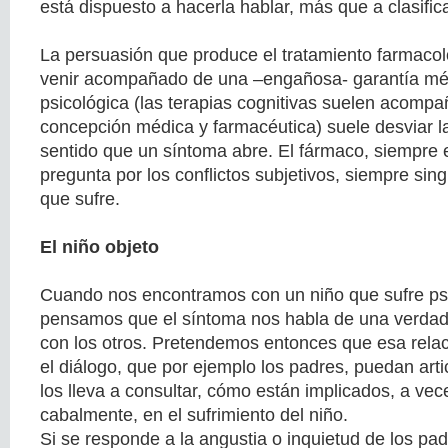
está dispuesto a hacerla hablar, más que a clasifica
La persuasión que produce el tratamiento farmacol
venir acompañado de una –engañosa- garantía mé
psicológica (las terapias cognitivas suelen acompañ
concepción médica y farmacéutica) suele desviar l
sentido que un síntoma abre. El fármaco, siempre 
pregunta por los conflictos subjetivos, siempre sing
que sufre.
El niño objeto
Cuando nos encontramos con un niño que sufre ps
pensamos que el síntoma nos habla de una verdad 
con los otros. Pretendemos entonces que esa relaci
el diálogo, que por ejemplo los padres, puedan arti
los lleva a consultar, cómo están implicados, a vec
cabalmente, en el sufrimiento del niño.
Si se responde a la angustia o inquietud de los pa