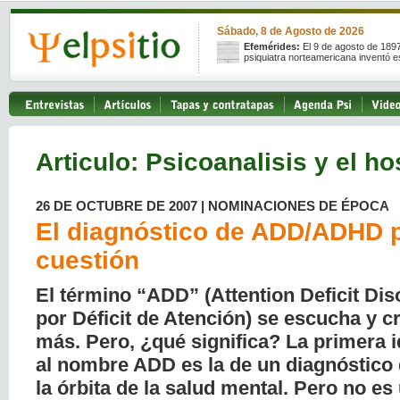
Sábado, 8 de Agosto de 2026
Efemérides:
El 9 de agosto de 189
psiquiatra norteamericana inventó e
Articulo: Psicoanalisis y el ho
26 DE OCTUBRE DE 2007 | NOMINACIONES DE ÉPOCA
El diagnóstico de ADD/ADHD 
cuestión
El término “ADD” (Attention Deficit Dis
por Déficit de Atención) se escucha y cr
más. Pero, ¿qué significa? La primera 
al nombre ADD es la de un diagnóstico
la órbita de la salud mental. Pero no es