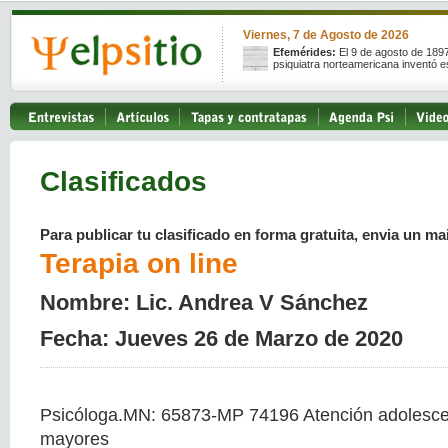
Viernes, 7 de Agosto de 2026
Efemérides:
El 9 de agosto de 189
psiquiatra norteamericana inventó e
Clasificados
Para publicar tu clasificado en forma gratuita, envia un mai
Terapia on line
Nombre: Lic. Andrea V Sánchez
Fecha: Jueves 26 de Marzo de 2020
Psicóloga.MN: 65873-MP 74196 Atención adolescen
mayores