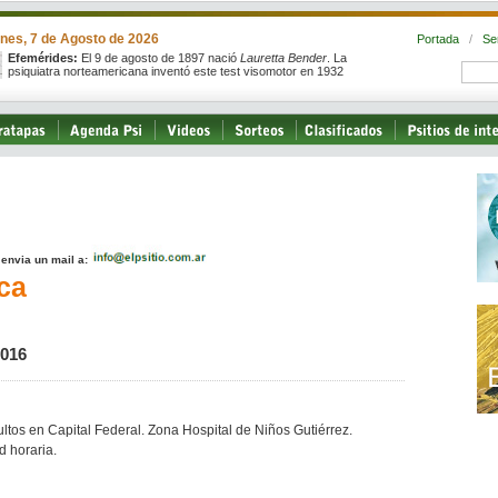
rnes, 7 de Agosto de 2026
Portada
/
Se
Efemérides:
El 9 de agosto de 1897 nació
Lauretta Bender
. La
psiquiatra norteamericana inventó este test visomotor en 1932
, envia un mail a:
ca
2016
ltos en Capital Federal. Zona Hospital de Niños Gutiérrez.
d horaria.