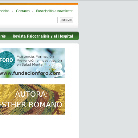
rvicios
/
Contacto
/
Suscripción a newsletter