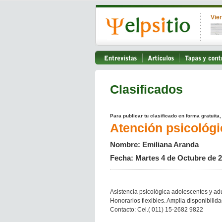
Vie
Clasificados
Para publicar tu clasificado en forma gratuita
Atención psicológi
Nombre: Emiliana Aranda
Fecha: Martes 4 de Octubre de 
Asistencia psicológica adolescentes y adu
Honorarios flexibles. Amplia disponibilida
Contacto: Cel.( 011) 15-2682 9822