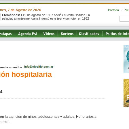
rnes, 7 de Agosto de 2026
Portada
/
Se
Efemérides:
El 9 de agosto de 1897 nació
Lauretta Bender
. La
psiquiatra norteamericana inventó este test visomotor en 1932
, envia un mail a:
ón hospitalaria
14
en la atención de niños, adolescentes y adultos. Honorarios a
lermo.