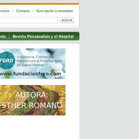
rvicios
/
Contacto
/
Suscripción a newsletter