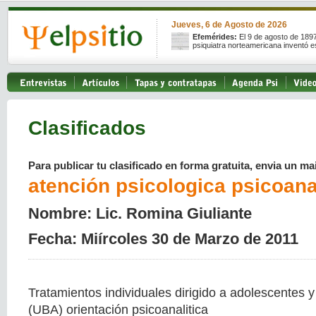
Jueves, 6 de Agosto de 2026
Efemérides:
El 9 de agosto de 189
psiquiatra norteamericana inventó e
Clasificados
Para publicar tu clasificado en forma gratuita, envia un mai
atención psicologica psicoanal
Nombre: Lic. Romina Giuliante
Fecha: Miírcoles 30 de Marzo de 2011
Tratamientos individuales dirigido a adolescentes y
(UBA) orientación psicoanalitica