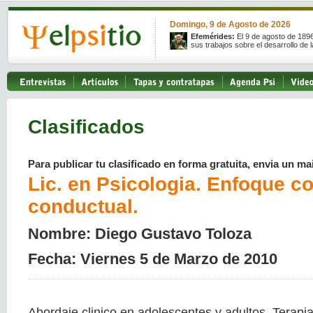
Domingo, 9 de Agosto de 2026
Efemérides:
El 9 de agosto de 189
sus trabajos sobre el desarrollo de l
Clasificados
Para publicar tu clasificado en forma gratuita, envia un mai
Lic. en Psicologia. Enfoque co
conductual.
Nombre: Diego Gustavo Toloza
Fecha: Viernes 5 de Marzo de 2010
Abordaje clinico en adolescentes y adultos. Terapi