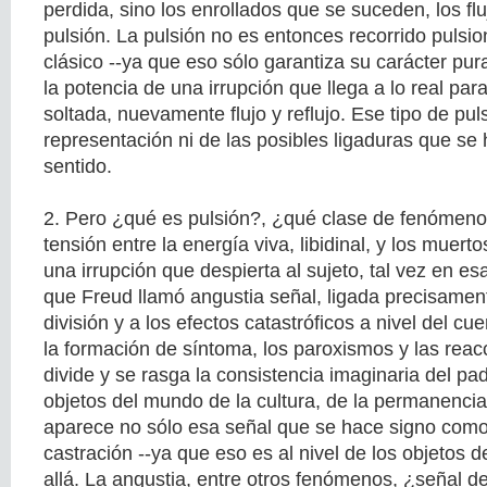
perdida, sino los enrollados que se suceden, los fluj
pulsión. La pulsión no es entonces recorrido pulsio
clásico --ya que eso sólo garantiza su carácter pur
la potencia de una irrupción que llega a lo real par
soltada, nuevamente flujo y reflujo. Ese tipo de pu
representación ni de las posibles ligaduras que se
sentido.
2. Pero ¿qué es pulsión?, ¿qué clase de fenómeno
tensión entre la energía viva, libidinal, y los muerto
una irrupción que despierta al sujeto, tal vez en e
que Freud llamó angustia señal, ligada precisament
división y a los efectos catastróficos a nivel del cu
la formación de síntoma, los paroxismos y las rea
divide y se rasga la consistencia imaginaria del pad
objetos del mundo de la cultura, de la permanencia t
aparece no sólo esa señal que se hace signo co
castración --ya que eso es al nivel de los objetos 
allá. La angustia, entre otros fenómenos, ¿señal 