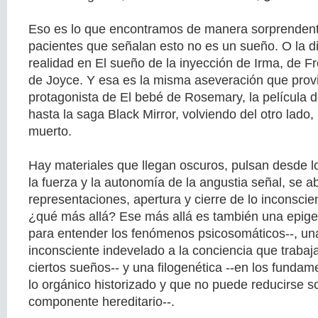
Eso es lo que encontramos de manera sorprendente
pacientes que señalan esto no es un sueño. O la di
realidad en El sueño de la inyección de Irma, de F
de Joyce. Y esa es la misma aseveración que prov
protagonista de El bebé de Rosemary, la película
hasta la saga Black Mirror, volviendo del otro lado
muerto.
Hay materiales que llegan oscuros, pulsan desde l
la fuerza y la autonomía de la angustia señal, se ab
representaciones, apertura y cierre de lo inconsci
¿qué más allá? Ese más allá es también una epige
para entender los fenómenos psicosomáticos--, una 
inconsciente indevelado a la conciencia que traba
ciertos sueños-- y una filogenética --en los funda
lo orgánico historizado y que no puede reducirse 
componente hereditario--.