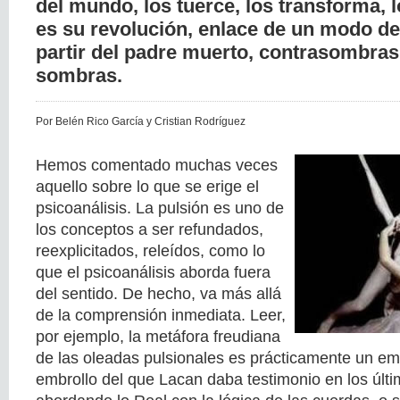
del mundo, los tuerce, los transforma, l
es su revolución, enlace de un modo d
partir del padre muerto, contrasombras
sombras.
Por Belén Rico García y Cristian Rodríguez
Hemos comentado muchas veces
aquello sobre lo que se erige el
psicoanálisis. La pulsión es uno de
los conceptos a ser refundados,
reexplicitados, releídos, como lo
que el psicoanálisis aborda fuera
del sentido. De hecho, va más allá
de la comprensión inmediata. Leer,
por ejemplo, la metáfora freudiana
de las oleadas pulsionales es prácticamente un em
embrollo del que Lacan daba testimonio en los últ