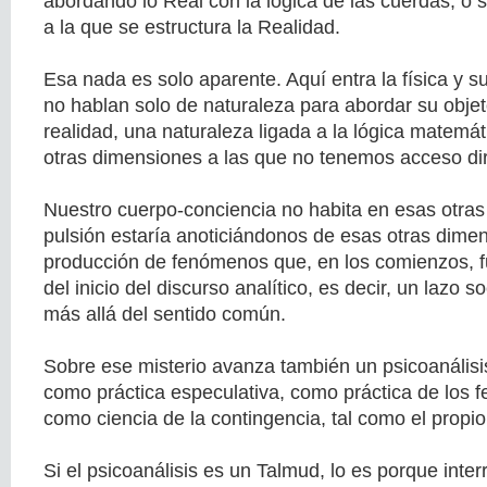
abordando lo Real con la lógica de las cuerdas, o 
a la que se estructura la Realidad.
Esa nada es solo aparente. Aquí entra la física y su
no hablan solo de naturaleza para abordar su objet
realidad, una naturaleza ligada a la lógica matemáti
otras dimensiones a las que no tenemos acceso dir
Nuestro cuerpo-conciencia no habita en esas otra
pulsión estaría anoticiándonos de esas otras dimen
producción de fenómenos que, en los comienzos, f
del inicio del discurso analítico, es decir, un lazo s
más allá del sentido común.
Sobre ese misterio avanza también un psicoanálisis,
como práctica especulativa, como práctica de los 
como ciencia de la contingencia, tal como el propi
Si el psicoanálisis es un Talmud, lo es porque inte