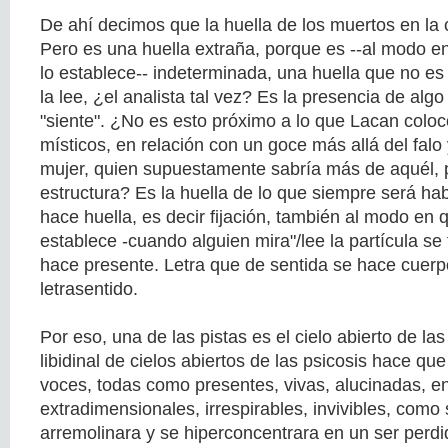
De ahí decimos que la huella de los muertos en la c
Pero es una huella extraña, porque es --al modo en 
lo establece-- indeterminada, una huella que no es 
la lee, ¿el analista tal vez? Es la presencia de alg
"siente". ¿No es esto próximo a lo que Lacan coloc
místicos, en relación con un goce más allá del falo
mujer, quien supuestamente sabría más de aquél, 
estructura? Es la huella de lo que siempre será ha
hace huella, es decir fijación, también al modo en q
establece -cuando alguien mira"/lee la partícula se f
hace presente. Letra que de sentida se hace cuerpo
letrasentido.
Por eso, una de las pistas es el cielo abierto de las 
libidinal de cielos abiertos de las psicosis hace qu
voces, todas como presentes, vivas, alucinadas, en 
extradimensionales, irrespirables, invivibles, como 
arremolinara y se hiperconcentrara en un ser perdi