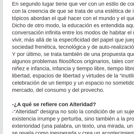
En segundo lugar tiene que ver con un estilo de co
con la creencia de que se trata de una estética de
tópicos abordan el qué hacer con el mundo y el qué
Dicho de otro modo, la educación es entendida aq
conversación infinita entre los modos de habitar e
vivir, más allá de la especificidad del papel que jue
sociedad frenética, tecnológica y de auto-realizaci
Y por último, se trata también de una propuesta q
algunos problemas filosóficos originarios, tales com
niñez e infancia, infancia y tiempo libre, tiempo lib
libertad, espacios de libertad y virtudes de la “inutili
celebración de un tiempo y un espacio no sometido 
mercado, del consumo y del provecho.
-¿A qué se refiere con Alteridad?
-“Alteridad” designa no solo la condición de un suj
existencia irrumpe y perturba, sino también a la p
exterioridad (una palabra, un texto, una mirada, un
se revela como inesperada y crea un acontecimie