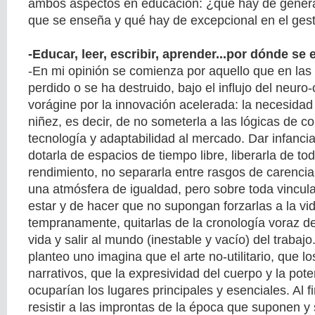
ambos aspectos en educación: ¿qué hay de general
que se enseña y qué hay de excepcional en el ges
-Educar, leer, escribir, aprender...por dónde se
-En mi opinión se comienza por aquello que en las
perdido o se ha destruido, bajo el influjo del neuro-
vorágine por la innovación acelerada: la necesidad 
niñez, es decir, de no someterla a las lógicas de c
tecnología y adaptabilidad al mercado. Dar infancia 
dotarla de espacios de tiempo libre, liberarla de to
rendimiento, no separarla entre rasgos de carencia
una atmósfera de igualdad, pero sobre toda vincul
estar y de hacer que no supongan forzarlas a la vid
tempranamente, quitarlas de la cronología voraz de
vida y salir al mundo (inestable y vacío) del trabajo
planteo uno imagina que el arte no-utilitario, que l
narrativos, que la expresividad del cuerpo y la pote
ocuparían los lugares principales y esenciales. Al fi
resistir a las improntas de la época que suponen y