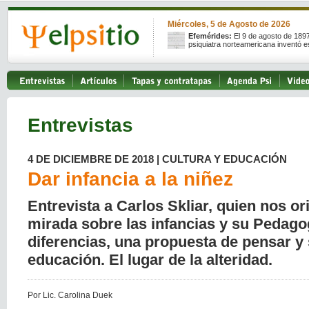
Miércoles, 5 de Agosto de 2026
Efemérides:
El 9 de agosto de 189
psiquiatra norteamericana inventó e
Entrevistas
4 DE DICIEMBRE DE 2018 | CULTURA Y EDUCACIÓN
Dar infancia a la niñez
Entrevista a Carlos Skliar, quien nos or
mirada sobre las infancias y su Pedago
diferencias, una propuesta de pensar y s
educación. El lugar de la alteridad.
Por Lic. Carolina Duek