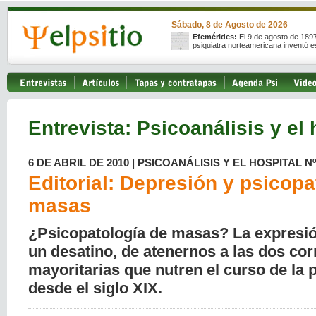
Sábado, 8 de Agosto de 2026
Efemérides:
El 9 de agosto de 189
psiquiatra norteamericana inventó e
Entrevista: Psicoanálisis y el 
6 DE ABRIL DE 2010 | PSICOANÁLISIS Y EL HOSPITAL Nº
Editorial: Depresión y psicopa
masas
¿Psicopatología de masas? La expresió
un desatino, de atenernos a las dos cor
mayoritarias que nutren el curso de la 
desde el siglo XIX.