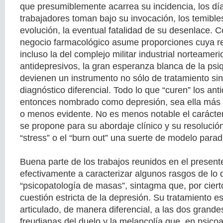
que presumiblemente acarrea su incidencia, los día
trabajadores toman bajo su invocación, los temible
evolución, la eventual fatalidad de su desenlace. C
negocio farmacológico asume proporciones cuya re
incluso la del complejo militar industrial norteameri
antidepresivos, la gran esperanza blanca de la psiqu
devienen un instrumento no sólo de tratamiento sin
diagnóstico diferencial. Todo lo que “curen” los ant
entonces nombrado como depresión, sea ella más
o menos evidente. No es menos notable el carácter
se propone para su abordaje clínico y su resolució
“stress” o el “burn out” una suerte de modelo parad
Buena parte de los trabajos reunidos en el presen
efectivamente a caracterizar algunos rasgos de lo 
“psicopatología de masas”, sintagma que, por cier
cuestión estricta de la depresión. Su tratamiento es
articulado, de manera diferencial, a las dos grande
freudianas del duelo y la melancolía que, en psicoa