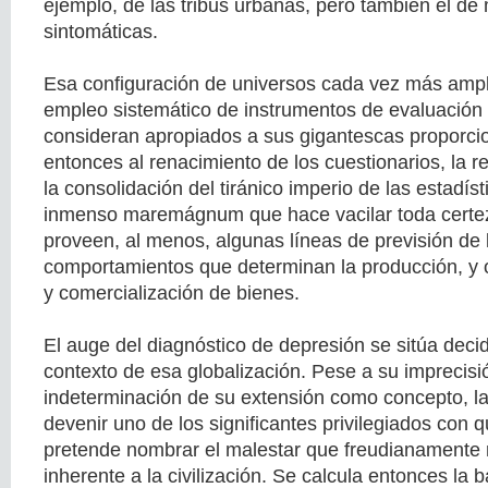
ejemplo, de las tribus urbanas, pero también el d
sintomáticas.
Esa configuración de universos cada vez más ampli
empleo sistemático de instrumentos de evaluación
consideran apropiados a sus gigantescas proporci
entonces al renacimiento de los cuestionarios, la re
la consolidación del tiránico imperio de las estadís
inmenso maremágnum que hace vacilar toda certez
proveen, al menos, algunas líneas de previsión de 
comportamientos que determinan la producción, y or
y comercialización de bienes.
El auge del diagnóstico de depresión se sitúa dec
contexto de esa globalización. Pese a su imprecisi
indeterminación de su extensión como concepto, la
devenir uno de los significantes privilegiados con 
pretende nombrar el malestar que freudianament
inherente a la civilización. Se calcula entonces la 