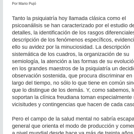
Por Mario Pujó
Tanto la psiquiatría hoy llamada clásica como el
psicoanálisis se han caracterizado por el estudio d
detalles, la identificación de los rasgos diferenciales
descripción de los fenómenos específicos, evidenc
ello su avidez por la minuciosidad. La descripción
sistemática de los cuadros, la organización de su
semiología, la atención a las formas de su evoluci
en los grandes maestros de la psiquiatría un decidi
observación sostenida, que procura discriminar en
largo del tiempo, no sólo lo que tiene en común sin
que lo distingue de los demás. Y, como sabemos, lo
soportan la clínica freudiana toman especialmente 
vicisitudes y contingencias que hacen de cada caso
Pero el campo de la salud mental no sabría escapa
general que orienta el modo de producción y comer
a nivel mundial desde hace ya más de treinta años