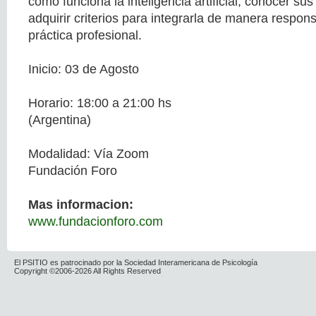
cómo funciona la inteligencia artificial, conocer sus
adquirir criterios para integrarla de manera respon
práctica profesional.
Inicio: 03 de Agosto
Horario: 18:00 a 21:00 hs
(Argentina)
Modalidad: Vía Zoom
Fundación Foro
Mas informacion:
www.fundacionforo.com
El PSITIO es patrocinado por la Sociedad Interamericana de Psicología
Copyright ©2006-2026 All Rights Reserved