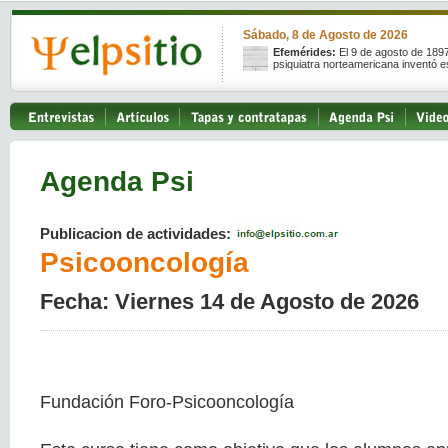
Sábado, 8 de Agosto de 2026
Efemérides:
El 9 de agosto de 189
psiquiatra norteamericana inventó e
Agenda Psi
Publicacion de actividades:
Psicooncología
Fecha: Viernes 14 de Agosto de 2026
Fundación Foro-Psicooncología