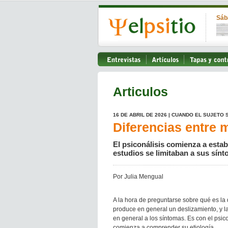
Sáb
Articulos
16 DE ABRIL DE 2026 | CUANDO EL SUJETO 
Diferencias entre 
El psiconálisis comienza a estab
estudios se limitaban a sus sínt
Por Julia Mengual
A la hora de preguntarse sobre qué es la
produce en general un deslizamiento, y l
en general a los síntomas. Es con el psic
comienza a comprender su etiología.