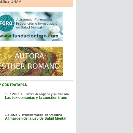
ública, UNAM
13.7.2026 / El límite del órgano y su más allá
Las toxicomanías y la cuestión trans
1.6.2026 / Implementación en Argentina
Al margen de la Ley de Salud Mental