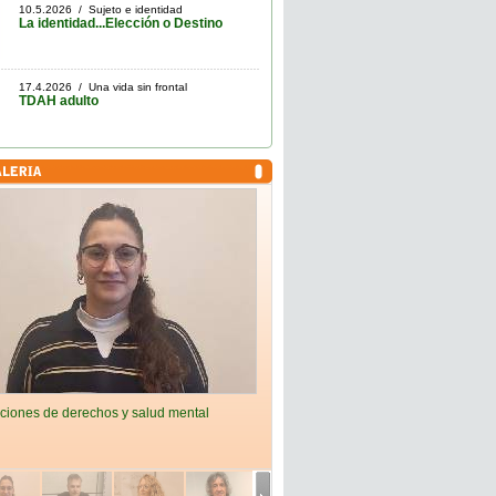
10.5.2026 / Sujeto e identidad
La identidad...Elección o Destino
17.4.2026 / Una vida sin frontal
TDAH adulto
ciones de derechos y salud mental